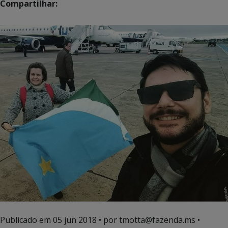
Compartilhar:
Publicado em
05 jun 2018
• por tmotta@fazenda.ms •