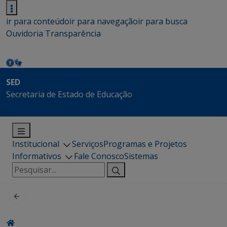
ir para conteúdo
ir para navegação
ir para busca
Ouvidoria
Transparência
SED
Secretaria de Estado de Educação
Institucional
Serviços
Programas e Projetos
Informativos
Fale Conosco
Sistemas
Pesquisar
por: