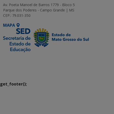
Av. Poeta Manoel de Barros 1779 - Bloco 5
Parque dos Poderes - Campo Grande | MS
CEP.: 79.031-350
MAPA
SETDIG | Secretaria-
Executiva de
Transformação Digital
get_footer();