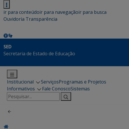
ir para conteúdo
ir para navegação
ir para busca
Ouvidoria
Transparência
SED
Secretaria de Estado de Educação
Institucional
Serviços
Programas e Projetos
Informativos
Fale Conosco
Sistemas
Pesquisar
por: