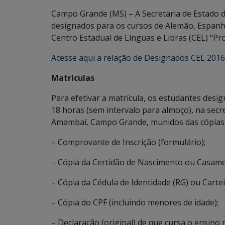
Campo Grande (MS) – A Secretaria de Estado d
designados para os cursos de Alemão, Espanhol,
Centro Estadual de Línguas e Libras (CEL) “Pro
Acesse aqui a relação de Designados CEL 2016
Matrículas
Para efetivar a matrícula, os estudantes desi
18 horas (sem intervalo para almoço), na secre
Amambaí, Campo Grande, munidos das cópias 
– Comprovante de Inscrição (formulário);
– Cópia da Certidão de Nascimento ou Casame
– Cópia da Cédula de Identidade (RG) ou Cartei
– Cópia do CPF (incluindo menores de idade);
– Declaração (original) de que cursa o ensino