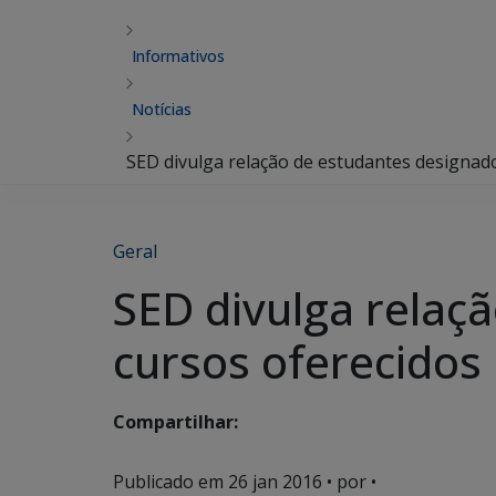
Informativos
Notícias
SED divulga relação de estudantes designado
Geral
SED divulga relaç
cursos oferecidos 
Compartilhar:
Publicado em
26 jan 2016
• por •