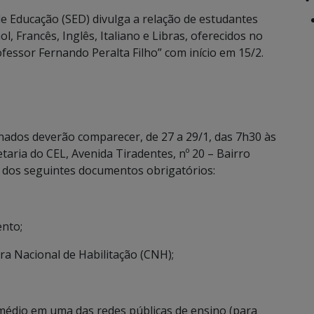
e Educação (SED) divulga a relação de estudantes
 Francês, Inglês, Italiano e Libras, oferecidos no
fessor Fernando Peralta Filho” com início em 15/2.
gnados deverão comparecer, de 27 a 29/1, das 7h30 às
taria do CEL, Avenida Tiradentes, nº 20 – Bairro
dos seguintes documentos obrigatórios:
nto;
ra Nacional de Habilitação (CNH);
 médio em uma das redes públicas de ensino (para