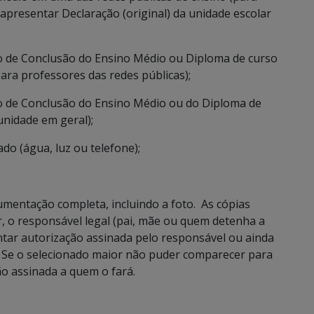
 apresentar Declaração (original) da unidade escolar
do de Conclusão do Ensino Médio ou Diploma de curso
para professores das redes públicas);
do de Conclusão do Ensino Médio ou do Diploma de
unidade em geral);
do (água, luz ou telefone);
mentação completa, incluindo a foto. As cópias
r, o responsável legal (pai, mãe ou quem detenha a
tar autorização assinada pelo responsável ou ainda
. Se o selecionado maior não puder comparecer para
ão assinada a quem o fará.