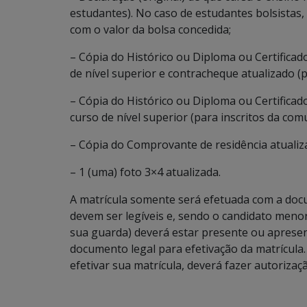
estudantes). No caso de estudantes bolsistas,
com o valor da bolsa concedida;
– Cópia do Histórico ou Diploma ou Certifica
de nível superior e contracheque atualizado (
– Cópia do Histórico ou Diploma ou Certifica
curso de nível superior (para inscritos da com
– Cópia do Comprovante de residência atualiza
– 1 (uma) foto 3×4 atualizada.
A matrícula somente será efetuada com a docu
devem ser legíveis e, sendo o candidato meno
sua guarda) deverá estar presente ou apresen
documento legal para efetivação da matrícula
efetivar sua matrícula, deverá fazer autorizaç