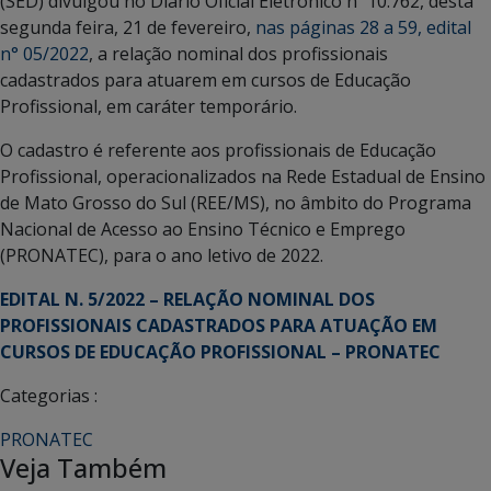
(SED) divulgou no Diário Oficial Eletrônico nº 10.762, desta
segunda feira, 21 de fevereiro,
nas páginas 28 a 59, edital
n° 05/2022
, a relação nominal dos profissionais
cadastrados para atuarem em cursos de Educação
Profissional, em caráter temporário.
O cadastro é referente aos profissionais de Educação
Profissional, operacionalizados na Rede Estadual de Ensino
de Mato Grosso do Sul (REE/MS), no âmbito do Programa
Nacional de Acesso ao Ensino Técnico e Emprego
(PRONATEC), para o ano letivo de 2022.
EDITAL N. 5/2022 – RELAÇÃO NOMINAL DOS
PROFISSIONAIS CADASTRADOS PARA ATUAÇÃO EM
CURSOS DE EDUCAÇÃO PROFISSIONAL – PRONATEC
Categorias :
PRONATEC
Veja Também