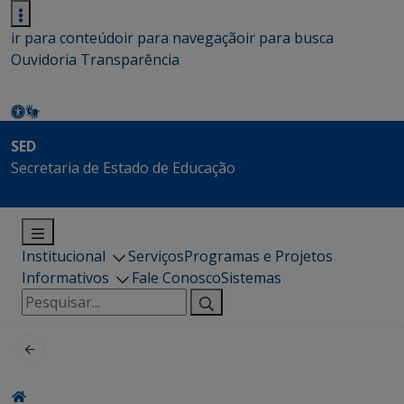
ir para conteúdo
ir para navegação
ir para busca
Ouvidoria
Transparência
SED
Secretaria de Estado de Educação
Institucional
Serviços
Programas e Projetos
Informativos
Fale Conosco
Sistemas
Pesquisar
por: