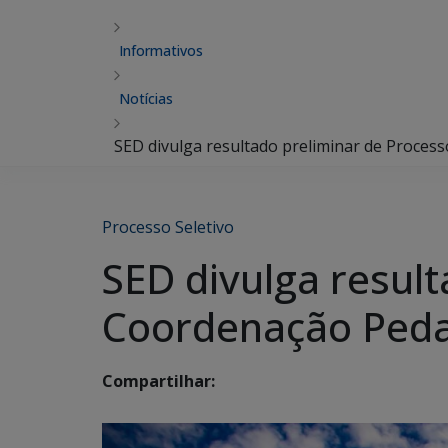
Informativos
Notícias
SED divulga resultado preliminar de Proces
Processo Seletivo
SED divulga result
Coordenação Ped
Compartilhar: