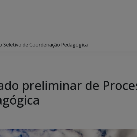
so Seletivo de Coordenação Pedagógica
ado preliminar de Proce
agógica