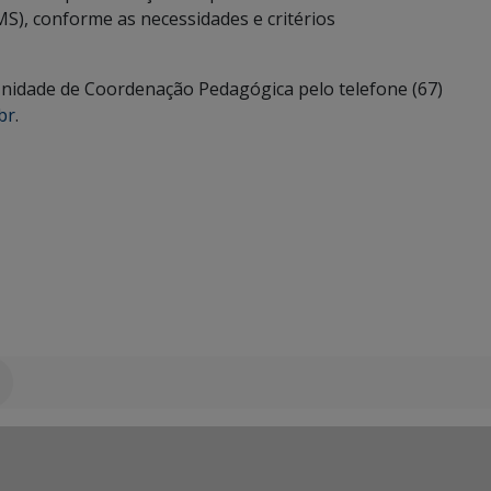
S), conforme as necessidades e critérios
nidade de Coordenação Pedagógica pelo telefone (67)
br
.