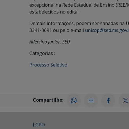
excepcional na Rede Estadual de Ensino (REE/M
estabelecidos no edital.
Demais informações, podem ser sanadas na U
3341-3691 ou pelo e-mail
unicop@sed.ms.gov.
Adersino Junior, SED
Categorias :
Processo Seletivo
Compartilhe:
LGPD