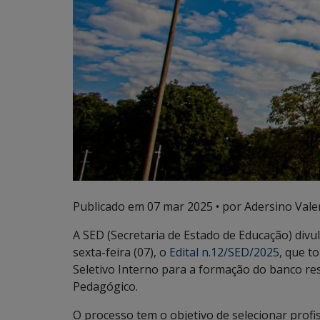
Publicado em
07 mar 2025
• por Adersino Vale
A SED (Secretaria de Estado de Educação) divul
sexta-feira (07), o
Edital n.12/SED/2025
, que t
Seletivo Interno para a formação do banco r
Pedagógico.
O processo tem o objetivo de selecionar prof