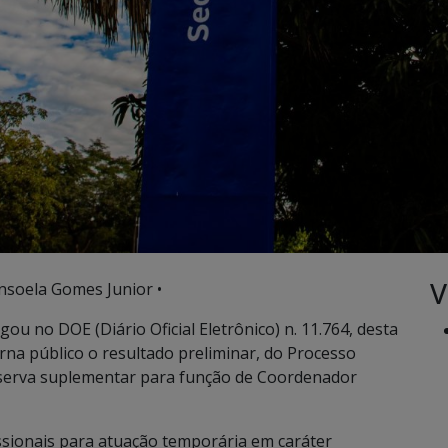
V
nsoela Gomes Junior •
gou no DOE (Diário Oficial Eletrônico) n. 11.764, desta
orna público o resultado preliminar, do Processo
eserva suplementar para função de Coordenador
issionais para atuação temporária em caráter