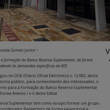
V
soela Gomes Junior •
o a formação do Banco Reserva Suplementar, de forma
endendo às demandas específicas da REE
gou no DOE (Diário Oficial Eletrônico) n. 12.082, desta
 torna público, para conhecimento dos interessados, o
nterno para a Formação do Banco Reserva Suplementar
rme Anexos I e II deste Edital.
eserva Suplementar tem como escopo formar um grupo
 Coordenador Pedagógico de forma excepcional e