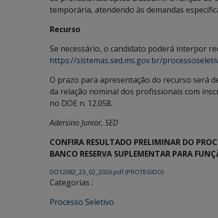
temporária, atendendo às demandas específica
Recurso
Se necessário, o candidato poderá interpor re
https://sistemas.sed.ms.gov.br/processosele
O prazo para apresentação do recurso será de 2
da relação nominal dos profissionais com insc
no DOE n. 12.058.
Adersino Junior, SED
CONFIRA RESULTADO PRELIMINAR
DO PROC
BANCO RESERVA SUPLEMENTAR PARA FUN
DO12082_23_02_2026.pdf (PROTEGIDO)
Categorias :
Processo Seletivo