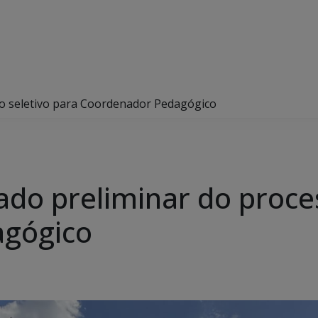
so seletivo para Coordenador Pedagógico
ado preliminar do proce
agógico