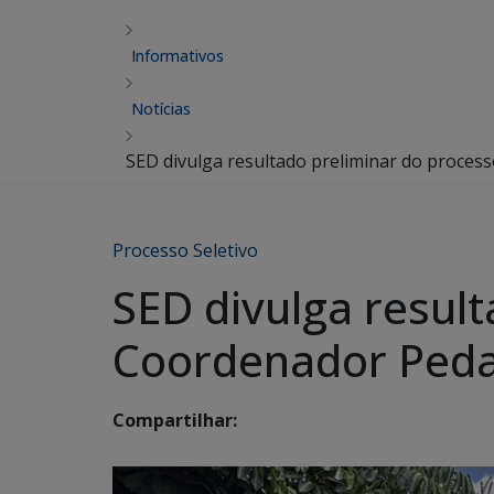
Informativos
Notícias
SED divulga resultado preliminar do proces
Processo Seletivo
SED divulga result
Coordenador Ped
Compartilhar: