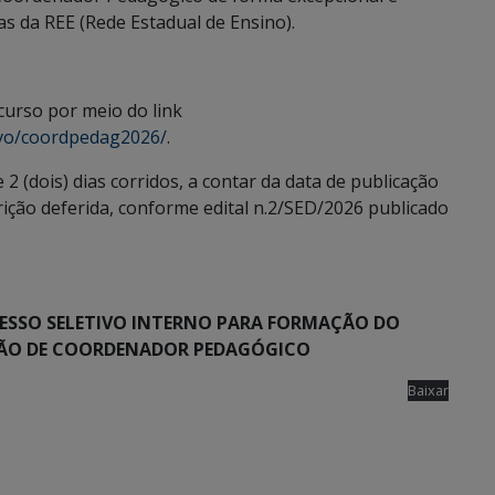
s da REE (Rede Estadual de Ensino).
curso por meio do link
tivo/coordpedag2026/
.
 (dois) dias corridos, a contar da data de publicação
rição deferida, conforme edital n.2/SED/2026 publicado
ESSO SELETIVO INTERNO PARA FORMAÇÃO DO
ÇÃO DE COORDENADOR PEDAGÓGICO
Baixar