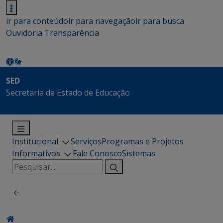
ir para conteúdo
ir para navegação
ir para busca
Ouvidoria
Transparência
SED
Secretaria de Estado de Educação
Institucional
Serviços
Programas e Projetos
Informativos
Fale Conosco
Sistemas
Pesquisar
por: