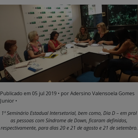
Publicado em
05 jul 2019
• por Adersino Valensoela Gomes
Junior •
1º Seminário Estadual Intersetorial, bem como, Dia D – em prol
as pessoas com Síndrome de Down, ficaram definidos,
respectivamente, para dias 20 e 21 de agosto e 21 de setembro.