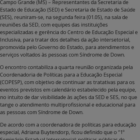
Campo Grande (MS) – Representantes da Secretaria de
Estado de Educação (SED) e Secretaria de Estado de Saúde
(SES), reuniram-se, na segunda feira (01.05), na sala de
reuniões da SED, com equipes das instituições
especializadas e gerência do Centro de Educação Especial e
Inclusiva, para tratar dos detalhes da ação intersetorial,
promovida pelo Governo do Estado, para atendimentos e
serviços voltados às pessoas com Síndrome de Down.
O encontro contabiliza a quarta reunião organizada pela
Coordenadoria de Políticas para a Educação Especial
(COPESP), com objetivo de continuar as tratativas para os
eventos previstos em calendário estabelecido pela equipe,
no intuito de dar visibilidade às ações da SED e SES, no que
tange o atendimento multiprofissional e educacional para
as pessoas com Síndrome de Down.
De acordo com a coordenadora de políticas para educação
especial, Adriana Buytendorp, ficou definido que o “1º
Seminário Estadual Intersetorial: políticas públicas de