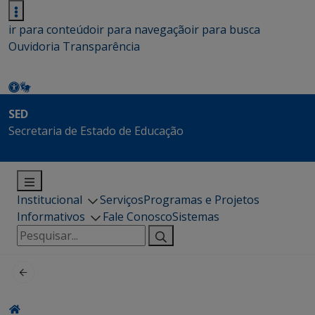
ir para conteúdo
ir para navegação
ir para busca
Ouvidoria
Transparência
SED
Secretaria de Estado de Educação
Institucional
Serviços
Programas e Projetos
Informativos
Fale Conosco
Sistemas
Pesquisar
por: