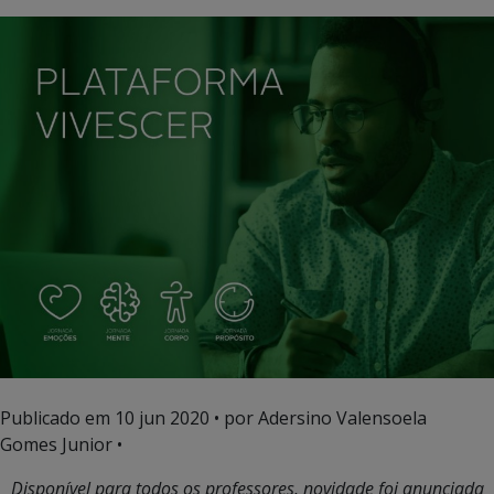
Publicado em
10 jun 2020
• por Adersino Valensoela
Gomes Junior •
Disponível para todos os professores, novidade foi anunciada