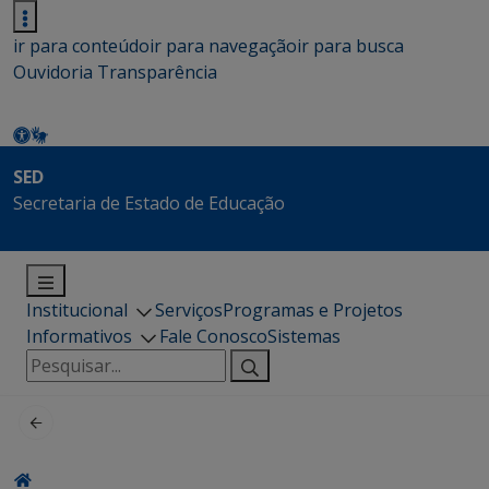
ir para conteúdo
ir para navegação
ir para busca
Ouvidoria
Transparência
SED
Secretaria de Estado de Educação
Institucional
Serviços
Programas e Projetos
Informativos
Fale Conosco
Sistemas
Pesquisar
por: