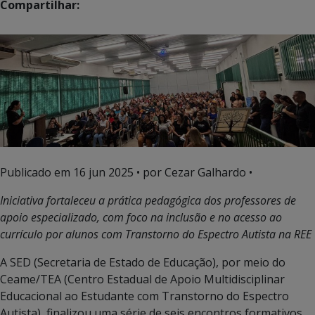
Compartilhar:
Publicado em
16 jun 2025
• por Cezar Galhardo •
Iniciativa fortaleceu a prática pedagógica dos professores de
apoio especializado, com foco na inclusão e no acesso ao
currículo por alunos com Transtorno do Espectro Autista na REE
A SED (Secretaria de Estado de Educação), por meio do
Ceame/TEA (Centro Estadual de Apoio Multidisciplinar
Educacional ao Estudante com Transtorno do Espectro
Autista), finalizou uma série de seis encontros formativos