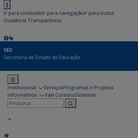
ir para conteúdo
ir para navegação
ir para busca
Ouvidoria
Transparência
SED
Secretaria de Estado de Educação
Institucional
Serviços
Programas e Projetos
Informativos
Fale Conosco
Sistemas
Pesquisar
por: