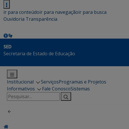
ir para conteúdo
ir para navegação
ir para busca
Ouvidoria
Transparência
SED
Secretaria de Estado de Educação
Institucional
Serviços
Programas e Projetos
Informativos
Fale Conosco
Sistemas
Pesquisar
por: