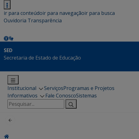
ir para conteúdo
ir para navegação
ir para busca
Ouvidoria
Transparência
SED
Secretaria de Estado de Educação
Institucional
Serviços
Programas e Projetos
Informativos
Fale Conosco
Sistemas
Pesquisar
por: