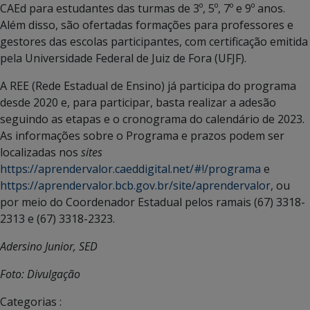
CAEd para estudantes das turmas de 3º, 5º, 7º e 9º anos.
Além disso, são ofertadas formações para professores e
gestores das escolas participantes, com certificação emitida
pela Universidade Federal de Juiz de Fora (UFJF).
A REE (Rede Estadual de Ensino) já participa do programa
desde 2020 e, para participar, basta realizar a adesão
seguindo as etapas e o cronograma do calendário de 2023.
As informações sobre o Programa e prazos podem ser
localizadas nos
sites
https://aprendervalor.caeddigital.net/#!/programa
e
https://aprendervalor.bcb.gov.br/site/aprendervalor
, ou
por meio do Coordenador Estadual pelos ramais (67) 3318-
2313 e (67) 3318-2323.
Adersino Junior, SED
Foto: Divulgação
Categorias :