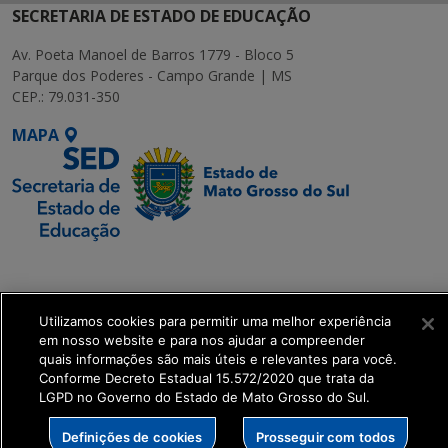
SECRETARIA DE ESTADO DE EDUCAÇÃO
Av. Poeta Manoel de Barros 1779 - Bloco 5
Parque dos Poderes - Campo Grande | MS
CEP.: 79.031-350
MAPA
SETDIG | Secretaria-
Executiva de
Transformação Digital
Utilizamos cookies para permitir uma melhor experiência
em nosso website e para nos ajudar a compreender
quais informações são mais úteis e relevantes para você.
get_footer();
Conforme Decreto Estadual 15.572/2020 que trata da
LGPD no Governo do Estado de Mato Grosso do Sul.
Definições de cookies
Prosseguir com todos