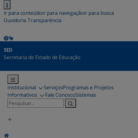
ir para conteúdo
ir para navegação
ir para busca
Ouvidoria
Transparência
SED
Secretaria de Estado de Educação
Institucional
Serviços
Programas e Projetos
Informativos
Fale Conosco
Sistemas
Pesquisar
por: