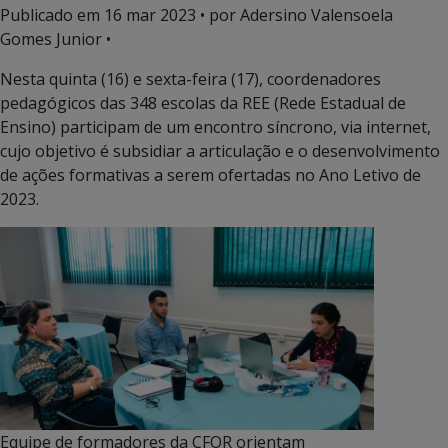
Publicado em
16 mar 2023
• por Adersino Valensoela
Gomes Junior •
Nesta quinta (16) e sexta-feira (17), coordenadores
pedagógicos das 348 escolas da REE (Rede Estadual de
Ensino) participam de um encontro síncrono, via internet,
cujo objetivo é subsidiar a articulação e o desenvolvimento
de ações formativas a serem ofertadas no Ano Letivo de
2023.
Equipe de formadores da CFOR orientam