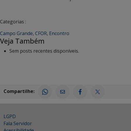
Categorias :
Campo Grande
,
CFOR
,
Encontro
Veja Também
Sem posts recentes disponíveis.
Compartilhe:
LGPD
Fala Servidor
Acessibilidade