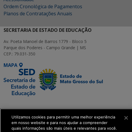
Ordem Cronológica de Pagamentos
Planos de Contratações Anuais
SECRETARIA DE ESTADO DE EDUCAÇÃO
Av. Poeta Manoel de Barros 1779 - Bloco 5
Parque dos Poderes - Campo Grande | MS
CEP.: 79.031-350
MAPA
SETDIG | Secretaria-
Executiva de
Transformação Digital
Utilizamos cookies para permitir uma melhor experiência
em nosso website e para nos ajudar a compreender
quais informações são mais úteis e relevantes para você.