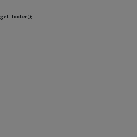
Transformação Digital
get_footer();