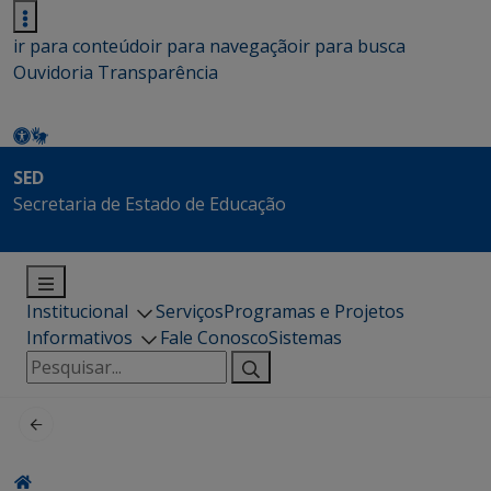
ir para conteúdo
ir para navegação
ir para busca
Ouvidoria
Transparência
SED
Secretaria de Estado de Educação
Institucional
Serviços
Programas e Projetos
Informativos
Fale Conosco
Sistemas
Pesquisar
por: