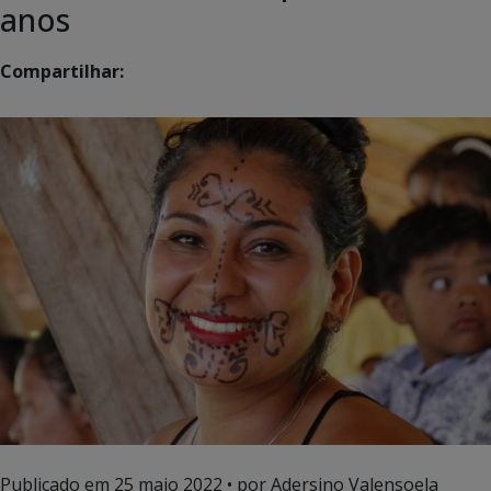
anos
Compartilhar:
Publicado em
25 maio 2022
• por Adersino Valensoela