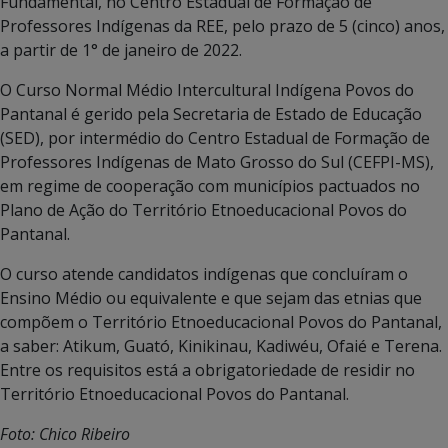
Fundamental, no Centro Estadual de Formação de
Professores Indígenas da REE, pelo prazo de 5 (cinco) anos,
a partir de 1° de janeiro de 2022.
O Curso Normal Médio Intercultural Indígena Povos do
Pantanal é gerido pela Secretaria de Estado de Educação
(SED), por intermédio do Centro Estadual de Formação de
Professores Indígenas de Mato Grosso do Sul (CEFPI-MS),
em regime de cooperação com municípios pactuados no
Plano de Ação do Território Etnoeducacional Povos do
Pantanal.
O curso atende candidatos indígenas que concluíram o
Ensino Médio ou equivalente e que sejam das etnias que
compõem o Território Etnoeducacional Povos do Pantanal,
a saber: Atikum, Guató, Kinikinau, Kadiwéu, Ofaié e Terena.
Entre os requisitos está a obrigatoriedade de residir no
Território Etnoeducacional Povos do Pantanal.
Foto: Chico Ribeiro