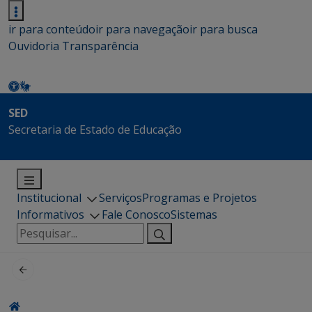
ir para conteúdo
ir para navegação
ir para busca
Ouvidoria
Transparência
SED
Secretaria de Estado de Educação
Institucional
Serviços
Programas e Projetos
Informativos
Fale Conosco
Sistemas
Pesquisar
por: