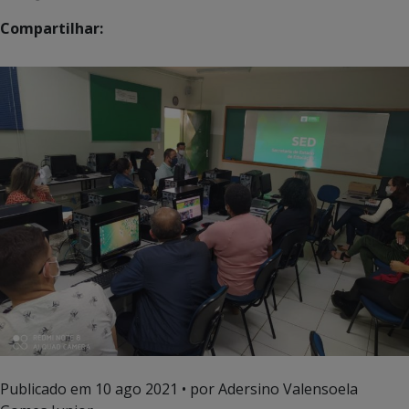
Compartilhar:
Publicado em
10 ago 2021
• por Adersino Valensoela