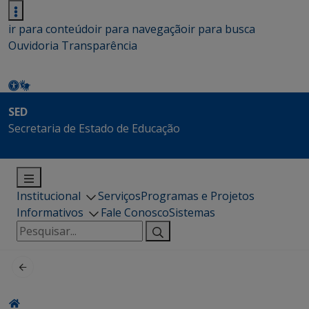
ir para conteúdo
ir para navegação
ir para busca
Ouvidoria
Transparência
SED
Secretaria de Estado de Educação
Institucional
Serviços
Programas e Projetos
Informativos
Fale Conosco
Sistemas
Pesquisar
por: