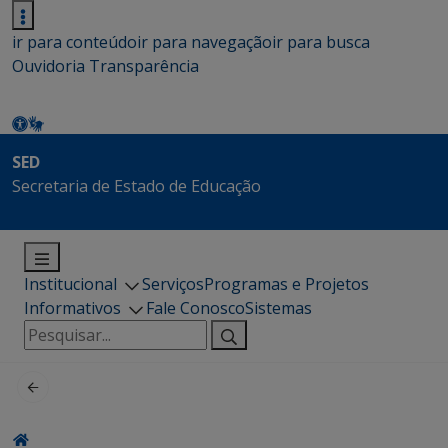
ir para conteúdo
ir para navegação
ir para busca
Ouvidoria
Transparência
SED
Secretaria de Estado de Educação
Institucional
Serviços
Programas e Projetos
Informativos
Fale Conosco
Sistemas
Pesquisar
por: