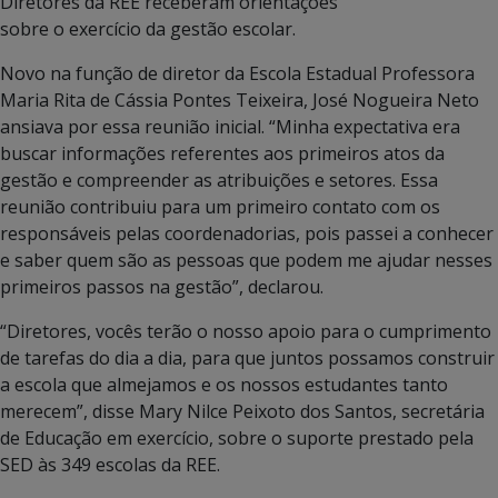
Diretores da REE receberam orientações
sobre o exercício da gestão escolar.
Novo na função de diretor da Escola Estadual Professora
Maria Rita de Cássia Pontes Teixeira, José Nogueira Neto
ansiava por essa reunião inicial. “Minha expectativa era
buscar informações referentes aos primeiros atos da
gestão e compreender as atribuições e setores. Essa
reunião contribuiu para um primeiro contato com os
responsáveis pelas coordenadorias, pois passei a conhecer
e saber quem são as pessoas que podem me ajudar nesses
primeiros passos na gestão”, declarou.
“Diretores, vocês terão o nosso apoio para o cumprimento
de tarefas do dia a dia, para que juntos possamos construir
a escola que almejamos e os nossos estudantes tanto
merecem”, disse Mary Nilce Peixoto dos Santos, secretária
de Educação em exercício, sobre o suporte prestado pela
SED às 349 escolas da REE.