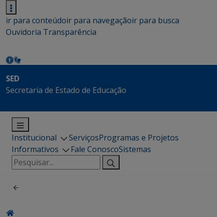
ir para conteúdo
ir para navegação
ir para busca
Ouvidoria
Transparência
SED
Secretaria de Estado de Educação
Institucional
Serviços
Programas e Projetos
Informativos
Fale Conosco
Sistemas
Pesquisar
por: