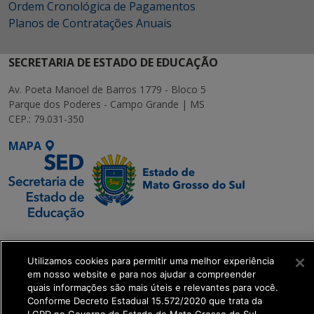
Ordem Cronológica de Pagamentos
Planos de Contratações Anuais
SECRETARIA DE ESTADO DE EDUCAÇÃO
Av. Poeta Manoel de Barros 1779 - Bloco 5
Parque dos Poderes - Campo Grande | MS
CEP.: 79.031-350
MAPA
SETDIG | Secretaria-
Executiva de
Utilizamos cookies para permitir uma melhor experiência
Transformação Digital
em nosso website e para nos ajudar a compreender
quais informações são mais úteis e relevantes para você.
Conforme Decreto Estadual 15.572/2020 que trata da
get_footer();