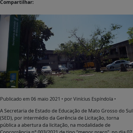
Compartilhar:
Publicado em
06 maio 2021
• por Vinícius Espíndola •
A Secretaria de Estado de Educação de Mato Grosso do Sul
(SED), por intermédio da Gerência de Licitação, torna
pública a abertura da licitação, na modalidade de
Concorrência n° 003/2021 de tipo “menor preço”, no dia 07