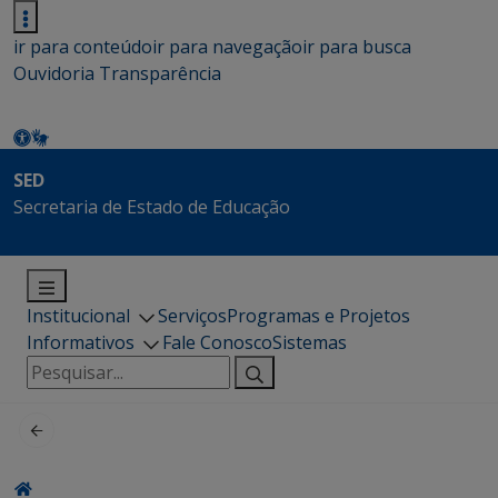
ir para conteúdo
ir para navegação
ir para busca
Ouvidoria
Transparência
SED
Secretaria de Estado de Educação
Institucional
Serviços
Programas e Projetos
Informativos
Fale Conosco
Sistemas
Pesquisar
por: