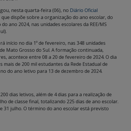
gou, nesta quarta-feira (06), no
Diário Oficial
, que dispõe sobre a organização do ano escolar, do
cio do ano 2024, nas unidades escolares da REE/MS
l).
á início no dia 1º de fevereiro, nas 348 unidades
s de Mato Grosso do Sul. A formação continuada,
es, acontece entre 08 a 20 de fevereiro de 2024. O dia
os mais de 200 mil estudantes da Rede Estadual de
no do ano letivo para 13 de dezembro de 2024.
00 dias letivos, além de 4 dias para a realização de
lho de classe final, totalizando 225 dias de ano escolar.
e 31 julho. O término do ano escolar está previsto