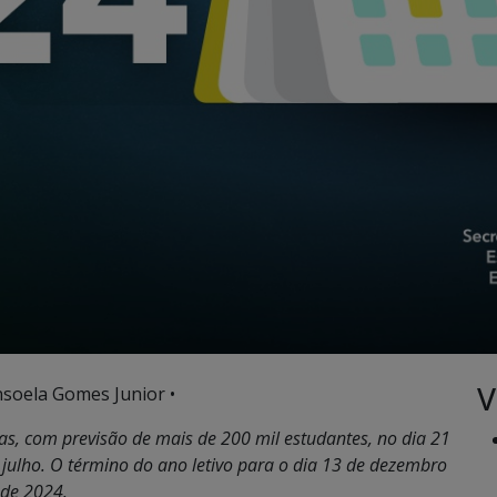
V
nsoela Gomes Junior •
las, com previsão de mais de 200 mil estudantes, no dia 21
1 julho. O término do ano letivo para o dia 13 de dezembro
de 2024.