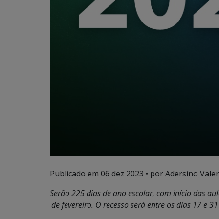
Publicado em
06 dez 2023
• por Adersino Vale
Serão 225 dias de ano escolar, com início das au
de fevereiro. O recesso será entre os dias 17 e 3