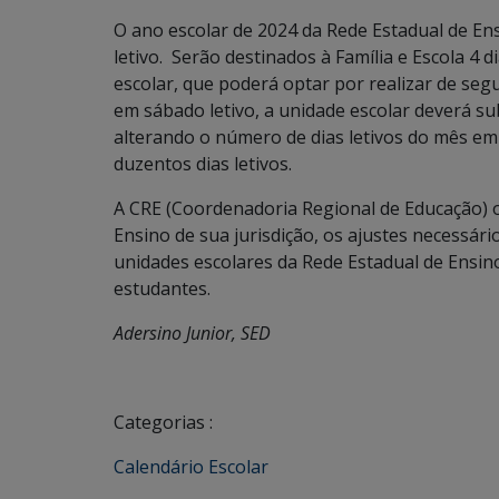
O ano escolar de 2024 da Rede Estadual de En
letivo. Serão destinados à Família e Escola 4 d
escolar, que poderá optar por realizar de segu
em sábado letivo, a unidade escolar deverá sub
alterando o número de dias letivos do mês em
duzentos dias letivos.
A CRE (Coordenadoria Regional de Educação) 
Ensino de sua jurisdição, os ajustes necessári
unidades escolares da Rede Estadual de Ensino
estudantes.
Adersino Junior, SED
Categorias :
Calendário Escolar