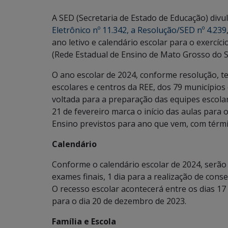
A SED (Secretaria de Estado de Educação) divul
Eletrônico nº 11.342, a Resolução/SED nº 4.239
ano letivo e calendário escolar para o exercí
(Rede Estadual de Ensino de Mato Grosso do Su
O ano escolar de 2024, conforme resolução, ter
escolares e centros da REE, dos 79 município
voltada para a preparação das equipes escolar
21 de fevereiro marca o início das aulas para 
Ensino previstos para ano que vem, com térmi
Calendário
Conforme o calendário escolar de 2024, serão 2
exames finais, 1 dia para a realização de conse
O recesso escolar acontecerá entre os dias 17 
para o dia 20 de dezembro de 2023.
Família e Escola