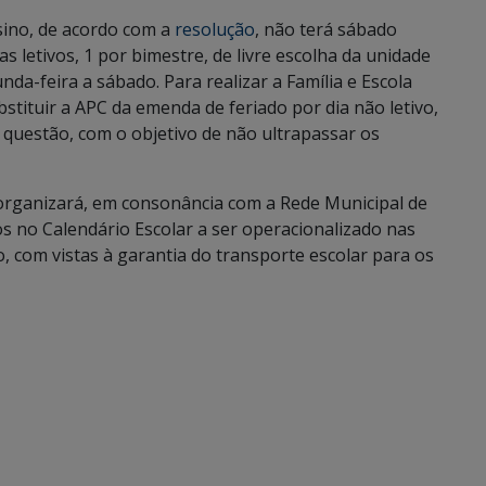
sino, de acordo com a
resolução
, não terá sábado
ias letivos, 1 por bimestre, de livre escolha da unidade
nda-feira a sábado. Para realizar a Família e Escola
stituir a APC da emenda de feriado por dia não letivo,
 questão, com o objetivo de não ultrapassar os
organizará, em consonância com a Rede Municipal de
os no Calendário Escolar a ser operacionalizado nas
, com vistas à garantia do transporte escolar para os