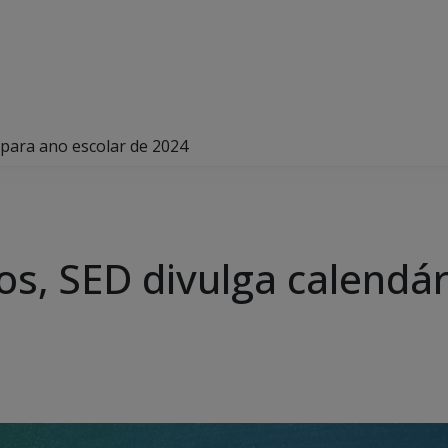
 para ano escolar de 2024
os, SED divulga calendá