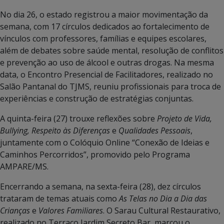
No dia 26, o estado registrou a maior movimentação da
semana, com 17 círculos dedicados ao fortalecimento de
vínculos com professores, famílias e equipes escolares,
além de debates sobre saúde mental, resolução de conflitos
e prevenção ao uso de álcool e outras drogas. Na mesma
data, o Encontro Presencial de Facilitadores, realizado no
Salão Pantanal do TJMS, reuniu profissionais para troca de
experiências e construção de estratégias conjuntas.
A quinta-feira (27) trouxe reflexões sobre
Projeto de Vida,
Bullying, Respeito às Diferenças
e
Qualidades Pessoais
,
juntamente com o Colóquio Online “Conexão de Ideias e
Caminhos Percorridos”, promovido pelo Programa
AMPARE/MS.
Encerrando a semana, na sexta-feira (28), dez círculos
trataram de temas atuais como
As Telas no Dia a Dia das
Crianças
e
Valores Familiares
. O Sarau Cultural Restaurativo,
realizado no Terraço Jardim Secreto Bar, marcou o