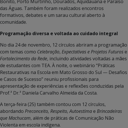
Bonito, Porto Murtinho, Dourados, Aquidauana e Paraíso
das Águas. Também foram realizados encontros
formativos, debates e um sarau cultural aberto à
comunidade.
Programação diversa e voltada ao cuidado integral
No dia 24 de novembro, 12 círculos abriram a programação
com temas como
Celebração
,
Expectativas e Projetos Futuros
e
Fortalecimento da Rede
, incluindo atividades voltadas a mães
de estudantes com TEA. À noite, o webinário “Práticas
Restaurativas na Escola em Mato Grosso do Sul — Desafios
e Casos de Sucesso” reuniu profissionais para
apresentação de experiências e reflexões conduzidas pela
Prof.ª Dr.ª Daniela Carvalho Almeida da Costa.
A terça-feira (25) também contou com 12 círculos,
abordando
Preconceito, Respeito, Autoestima
e
Brincadeiras
que Machucam
, além de práticas de Comunicação Não
Violenta em escola indígena.