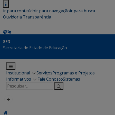
ir para conteúdo
ir para navegação
ir para busca
Ouvidoria
Transparência
SED
Secretaria de Estado de Educação
Institucional
Serviços
Programas e Projetos
Informativos
Fale Conosco
Sistemas
Pesquisar
por: