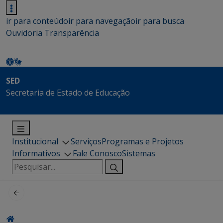
ir para conteúdo
ir para navegação
ir para busca
Ouvidoria
Transparência
SED
Secretaria de Estado de Educação
Institucional
Serviços
Programas e Projetos
Informativos
Fale Conosco
Sistemas
Pesquisar
por: