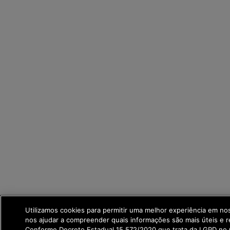
Utilizamos cookies para permitir uma melhor experiência em no
nos ajudar a compreender quais informações são mais úteis e r
Conforme Decreto Estadual 15.572/2020 que trata da LGPD no