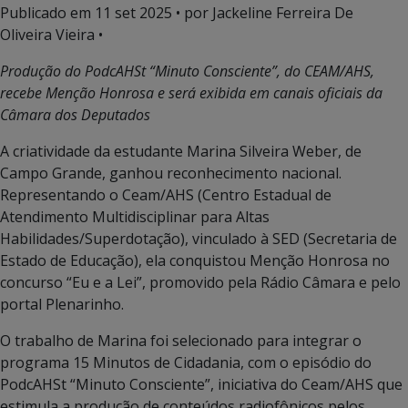
Publicado em
11 set 2025
• por Jackeline Ferreira De
Oliveira Vieira •
Produção do PodcAHSt “Minuto Consciente”, do CEAM/AHS,
recebe Menção Honrosa e será exibida em canais oficiais da
Câmara dos Deputados
A criatividade da estudante Marina Silveira Weber, de
Campo Grande, ganhou reconhecimento nacional.
Representando o Ceam/AHS (Centro Estadual de
Atendimento Multidisciplinar para Altas
Habilidades/Superdotação), vinculado à SED (Secretaria de
Estado de Educação), ela conquistou Menção Honrosa no
concurso “Eu e a Lei”, promovido pela Rádio Câmara e pelo
portal Plenarinho.
O trabalho de Marina foi selecionado para integrar o
programa 15 Minutos de Cidadania, com o episódio do
PodcAHSt “Minuto Consciente”, iniciativa do Ceam/AHS que
estimula a produção de conteúdos radiofônicos pelos