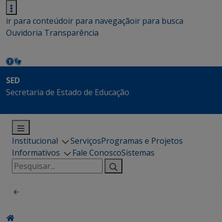
ir para conteúdo
ir para navegação
ir para busca
Ouvidoria
Transparência
SED
Secretaria de Estado de Educação
Institucional
Serviços
Programas e Projetos
Informativos
Fale Conosco
Sistemas
Pesquisar
por: