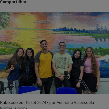
Compartilhar:
Publicado em
16 set 2024
• por Adersino Valensoela
Gomes Junior •