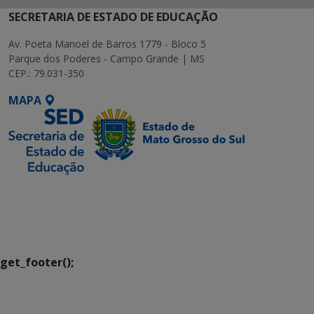
SECRETARIA DE ESTADO DE EDUCAÇÃO
Av. Poeta Manoel de Barros 1779 - Bloco 5
Parque dos Poderes - Campo Grande | MS
CEP.: 79.031-350
MAPA
SETDIG | Secretaria-
Executiva de
Transformação Digital
get_footer();