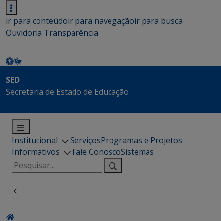
ir para conteúdo
ir para navegação
ir para busca
Ouvidoria
Transparência
SED
Secretaria de Estado de Educação
Institucional
Serviços
Programas e Projetos
Informativos
Fale Conosco
Sistemas
Pesquisar
por: