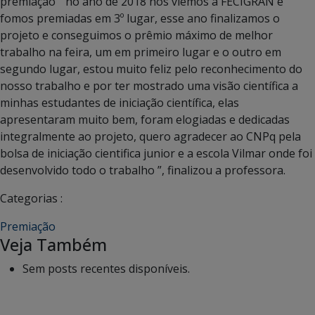
premiação “ no ano de 2018 nós viemos a FECIGRAN e
fomos premiadas em 3º lugar, esse ano finalizamos o
projeto e conseguimos o prêmio máximo de melhor
trabalho na feira, um em primeiro lugar e o outro em
segundo lugar, estou muito feliz pelo reconhecimento do
nosso trabalho e por ter mostrado uma visão científica a
minhas estudantes de iniciação científica, elas
apresentaram muito bem, foram elogiadas e dedicadas
integralmente ao projeto, quero agradecer ao CNPq pela
bolsa de iniciação cientifica junior e a escola Vilmar onde foi
desenvolvido todo o trabalho ”, finalizou a professora.
Categorias :
Premiação
Veja Também
Sem posts recentes disponíveis.