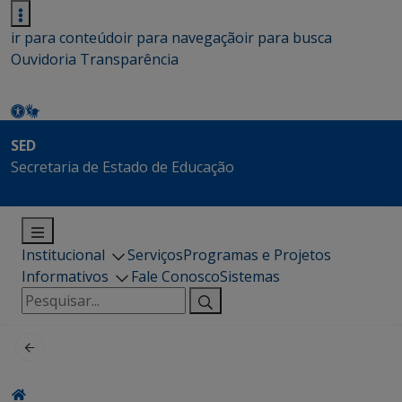
ir para conteúdo
ir para navegação
ir para busca
Ouvidoria
Transparência
SED
Secretaria de Estado de Educação
Institucional
Serviços
Programas e Projetos
Informativos
Fale Conosco
Sistemas
Pesquisar
por: