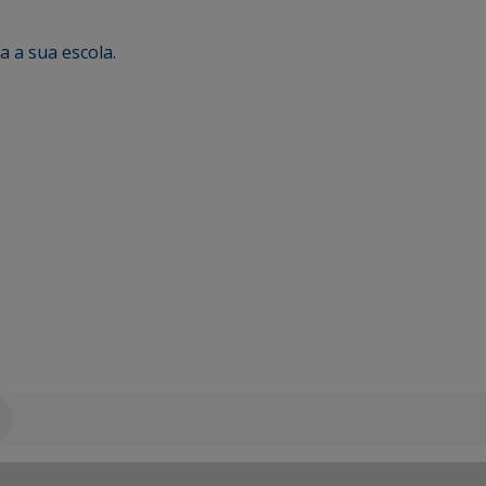
ra a sua escola
.