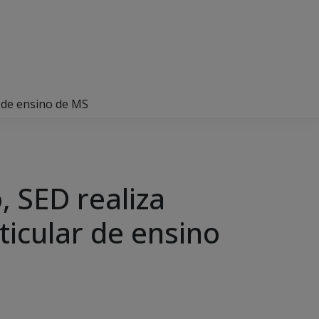
r de ensino de MS
 SED realiza
ticular de ensino