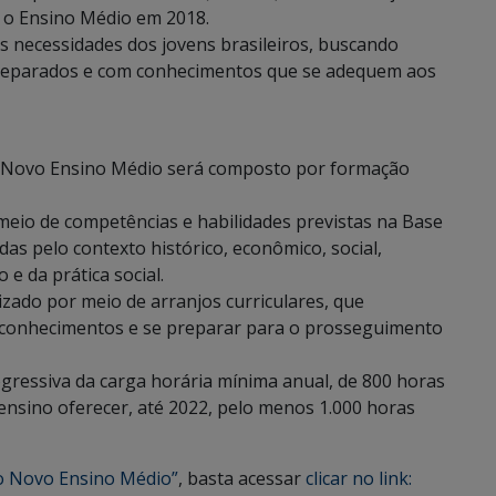
 o Ensino Médio em 2018.
 necessidades dos jovens brasileiros, buscando
preparados e com conhecimentos que se adequem aos
do Novo Ensino Médio será composto por formação
meio de competências e habilidades previstas na Base
s pelo contexto histórico, econômico, social,
 e da prática social.
izado por meio de arranjos curriculares, que
 conhecimentos e se preparar para o prosseguimento
rogressiva da carga horária mínima anual, de 800 horas
ensino oferecer, até 2022, pelo menos 1.000 horas
do Novo Ensino Médio”
, basta acessar
clicar no link: