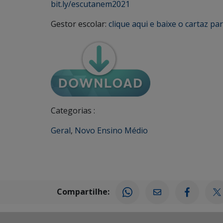
bit.ly/escutanem2021
Gestor escolar:
clique aqui e baixe o cartaz pa
Categorias :
Geral
,
Novo Ensino Médio
Compartilhe: