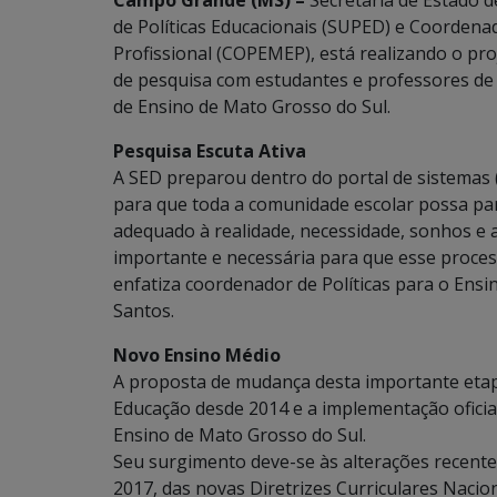
Campo Grande (MS) –
Secretaria de Estado d
de Políticas Educacionais (SUPED) e Coordenad
Profissional (COPEMEP), está realizando o pro
de pesquisa com estudantes e professores de t
de Ensino de Mato Grosso do Sul.
Pesquisa Escuta Ativa
A SED preparou dentro do portal de sistemas 
para que toda a comunidade escolar possa pa
adequado à realidade, necessidade, sonhos e 
importante e necessária para que esse proces
enfatiza coordenador de Políticas para o Ensin
Santos.
Novo Ensino Médio
A proposta de mudança desta importante etap
Educação desde 2014 e a implementação oficia
Ensino de Mato Grosso do Sul.
Seu surgimento deve-se às alterações recente
2017, das novas Diretrizes Curriculares Naci