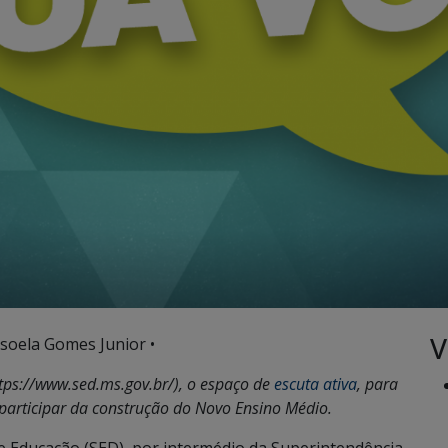
V
soela Gomes Junior •
ttps://www.sed.ms.gov.br/), o espaço de
escuta ativa
, para
participar da construção do Novo Ensino Médio.