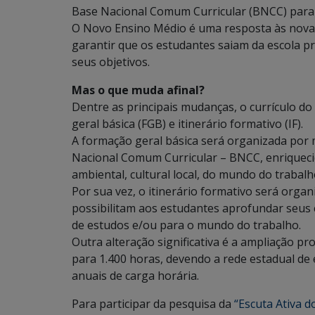
Base Nacional Comum Curricular (BNCC) para
O Novo Ensino Médio é uma resposta às novas
garantir que os estudantes saiam da escola 
seus objetivos.
Mas o que muda afinal?
Dentre as principais mudanças, o currículo 
geral básica (FGB) e itinerário formativo (IF).
A formação geral básica será organizada por 
Nacional Comum Curricular – BNCC, enriquecida
ambiental, cultural local, do mundo do trabalho
Por sua vez, o itinerário formativo será organ
possibilitam aos estudantes aprofundar seus
de estudos e/ou para o mundo do trabalho.
Outra alteração significativa é a ampliação p
para 1.400 horas, devendo a rede estadual de 
anuais de carga horária.
Para participar da pesquisa da
“Escuta Ativa 