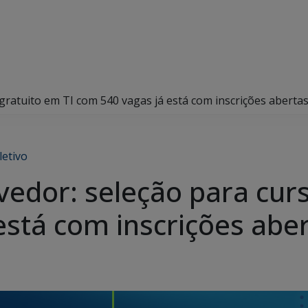
ratuito em TI com 540 vagas já está com inscrições aberta
letivo
edor: seleção para curs
está com inscrições abe