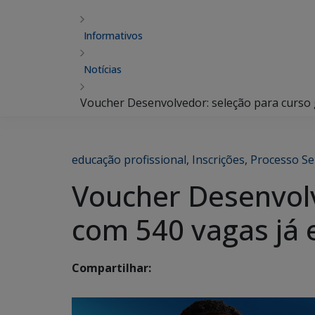
Informativos
Notícias
Voucher Desenvolvedor: seleção para curso g
educação profissional
,
Inscrições
,
Processo Se
Voucher Desenvolv
com 540 vagas já 
Compartilhar: