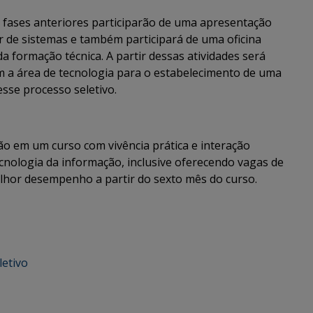
s fases anteriores participarão de uma apresentação
 de sistemas e também participará de uma oficina
 formação técnica. A partir dessas atividades será
om a área de tecnologia para o estabelecimento de uma
esse processo seletivo.
ão em um curso com vivência prática e interação
nologia da informação, inclusive oferecendo vagas de
hor desempenho a partir do sexto mês do curso.
letivo