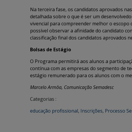
Na terceira fase, os candidatos aprovados na
detalhada sobre o que é ser um desenvolvedor
vivencial para compreender melhor o escopo da
possível observar a afinidade do candidato c
classificação final dos candidatos aprovados n
Bolsas de Estágio
O Programa permitirá aos alunos a participaç
contínua com as empresas do segmento de tec
estágio remunerado para os alunos com o mel
Marcelo Armôa, Comunicação Semadesc
Categorias :
educação profissional
,
Inscrições
,
Processo Se