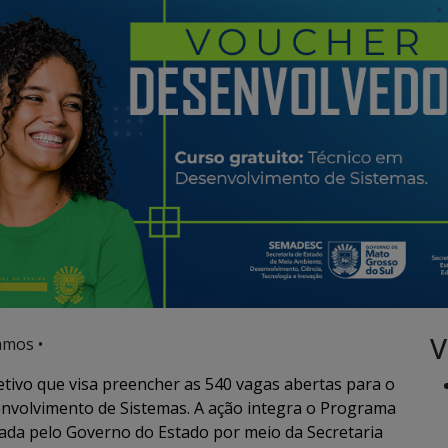
V
amos •
letivo que visa preencher as 540 vagas abertas para o
envolvimento de Sistemas. A ação integra o
Programa
zada pelo Governo do Estado por meio da Secretaria