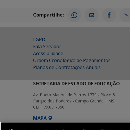
Compartilhe:
LGPD
Fala Servidor
Acessibilidade
Ordem Cronológica de Pagamentos
Planos de Contratações Anuais
SECRETARIA DE ESTADO DE EDUCAÇÃO
Av. Poeta Manoel de Barros 1779 - Bloco 5
Parque dos Poderes - Campo Grande | MS
CEP.: 79.031-350
MAPA
SETDIG | Secretaria-Executiva de Transf