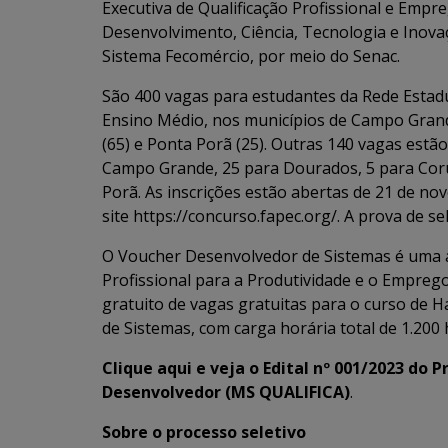
Executiva de Qualificação Profissional e Emp
Desenvolvimento, Ciência, Tecnologia e Inovaç
Sistema Fecomércio, por meio do Senac.
São 400 vagas para estudantes da Rede Estadu
Ensino Médio, nos municípios de Campo Grand
(65) e Ponta Porã (25). Outras 140 vagas estã
Campo Grande, 25 para Dourados, 5 para Cor
Porã. As inscrições estão abertas de 21 de no
site
https://concurso.fapec.org/
. A prova de se
O Voucher Desenvolvedor de Sistemas é uma aç
Profissional para a Produtividade e o Empreg
gratuito de vagas gratuitas para o curso de 
de Sistemas, com carga horária total de 1.200 
Clique aqui e veja o Edital nº 001/2023 do
Desenvolvedor (MS QUALIFICA)
.
Sobre o processo seletivo