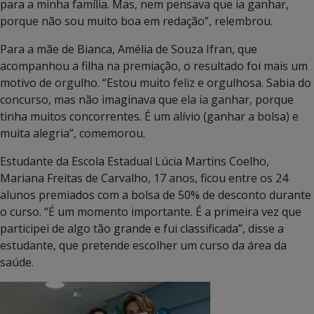
para a minha família. Mas, nem pensava que ia ganhar,
porque não sou muito boa em redação”, relembrou.
Para a mãe de Bianca, Amélia de Souza Ifran, que
acompanhou a filha na premiação, o resultado foi mais um
motivo de orgulho. “Estou muito feliz e orgulhosa. Sabia do
concurso, mas não imaginava que ela ia ganhar, porque
tinha muitos concorrentes. É um alívio (ganhar a bolsa) e
muita alegria”, comemorou.
Estudante da Escola Estadual Lúcia Martins Coelho,
Mariana Freitas de Carvalho, 17 anos, ficou entre os 24
alunos premiados com a bolsa de 50% de desconto durante
o curso. “É um momento importante. É a primeira vez que
participei de algo tão grande e fui classificada”, disse a
estudante, que pretende escolher um curso da área da
saúde.