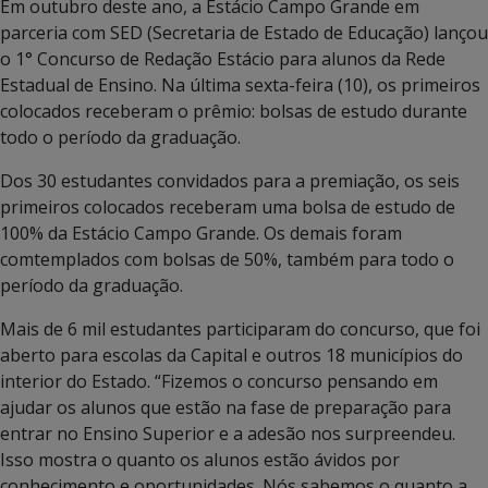
Em outubro deste ano, a Estácio Campo Grande em
parceria com SED (Secretaria de Estado de Educação) lançou
o 1° Concurso de Redação Estácio para alunos da Rede
Estadual de Ensino. Na última sexta-feira (10), os primeiros
colocados receberam o prêmio: bolsas de estudo durante
todo o período da graduação.
Dos 30 estudantes convidados para a premiação, os seis
primeiros colocados receberam uma bolsa de estudo de
100% da Estácio Campo Grande. Os demais foram
comtemplados com bolsas de 50%, também para todo o
período da graduação.
Mais de 6 mil estudantes participaram do concurso, que foi
aberto para escolas da Capital e outros 18 municípios do
interior do Estado. “Fizemos o concurso pensando em
ajudar os alunos que estão na fase de preparação para
entrar no Ensino Superior e a adesão nos surpreendeu.
Isso mostra o quanto os alunos estão ávidos por
conhecimento e oportunidades. Nós sabemos o quanto a