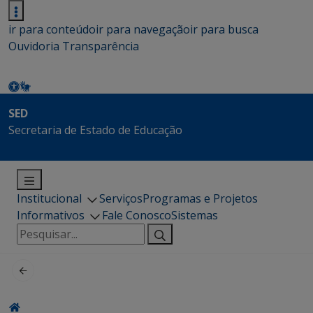
ir para conteúdo
ir para navegação
ir para busca
Ouvidoria
Transparência
SED
Secretaria de Estado de Educação
Institucional
Serviços
Programas e Projetos
Informativos
Fale Conosco
Sistemas
Pesquisar
por: