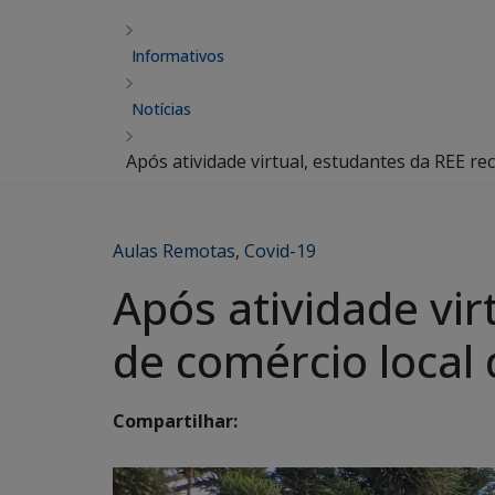
Informativos
Notícias
Após atividade virtual, estudantes da REE r
Aulas Remotas
,
Covid-19
Após atividade vi
de comércio local
Compartilhar: