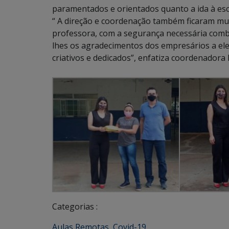
paramentados e orientados quanto a ida à es
“ A direção e coordenação também ficaram muit
professora, com a segurança necessária comb
lhes os agradecimentos dos empresários a eles
criativos e dedicados”, enfatiza coordenadora
Categorias :
Aulas Remotas
,
Covid-19