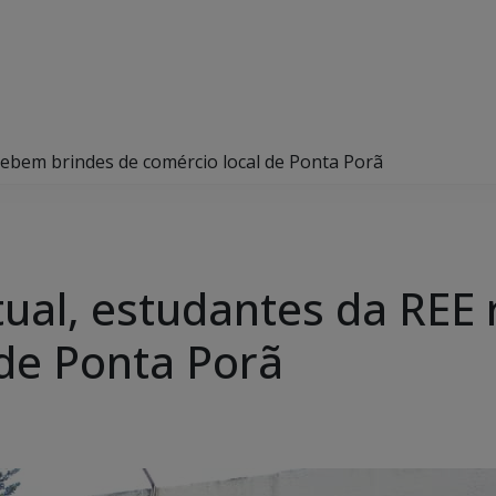
ecebem brindes de comércio local de Ponta Porã
rtual, estudantes da RE
 de Ponta Porã