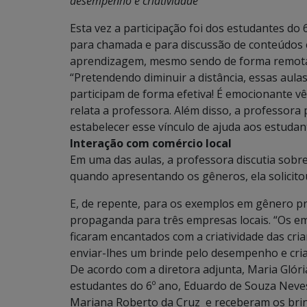
desempenho e criatividade
Esta vez a participação foi dos estudantes do 
para chamada e para discussão de conteúdos 
aprendizagem, mesmo sendo de forma remot
“Pretendendo diminuir a distância, essas aulas
participam de forma efetiva! É emocionante vê
relata a professora. Além disso, a professora 
estabelecer esse vínculo de ajuda aos estudan
Interação com comércio local
Em uma das aulas, a professora discutia sobre
quando apresentando os gêneros, ela solicito
E, de repente, para os exemplos em gênero p
propaganda para três empresas locais. “Os e
ficaram encantados com a criatividade das cri
enviar-lhes um brinde pelo desempenho e criat
De acordo com a diretora adjunta, Maria Glór
estudantes do 6º ano, Eduardo de Souza Neve
Mariana Roberto da Cruz e receberam os bri