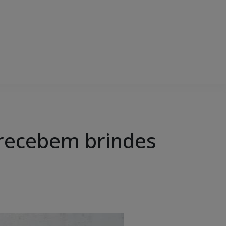
E recebem brindes