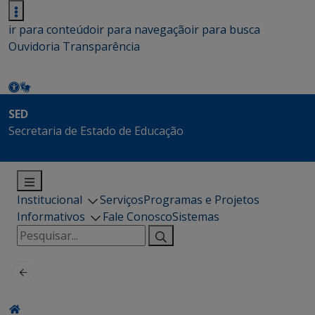
ir para conteúdo
ir para navegação
ir para busca
Ouvidoria
Transparência
SED
Secretaria de Estado de Educação
Institucional
Serviços
Programas e Projetos
Informativos
Fale Conosco
Sistemas
Pesquisar
por: