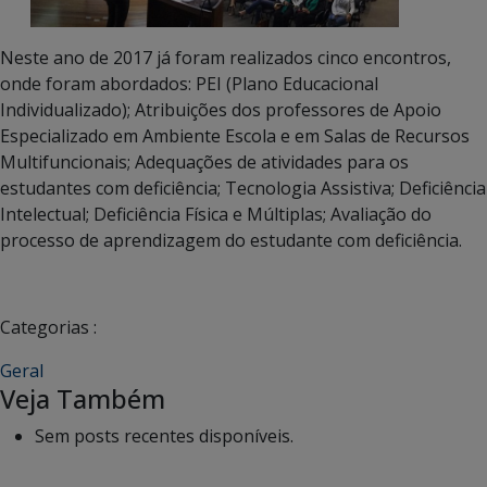
Neste ano de 2017 já foram realizados cinco encontros,
onde foram abordados: PEI (Plano Educacional
Individualizado); Atribuições dos professores de Apoio
Especializado em Ambiente Escola e em Salas de Recursos
Multifuncionais; Adequações de atividades para os
estudantes com deficiência; Tecnologia Assistiva; Deficiência
Intelectual; Deficiência Física e Múltiplas; Avaliação do
processo de aprendizagem do estudante com deficiência.
Categorias :
Geral
Veja Também
Sem posts recentes disponíveis.