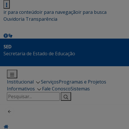
ir para conteúdo
ir para navegação
ir para busca
Ouvidoria
Transparência
SED
Secretaria de Estado de Educação
Institucional
Serviços
Programas e Projetos
Informativos
Fale Conosco
Sistemas
Pesquisar
por: