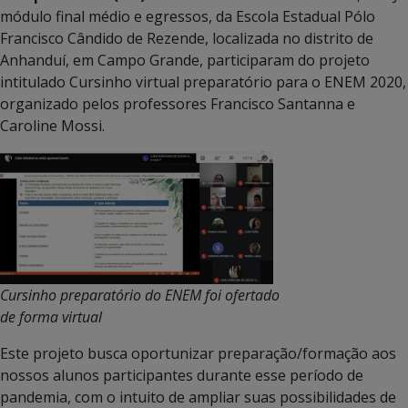
módulo final médio e egressos, da Escola Estadual Pólo
Francisco Cândido de Rezende, localizada no distrito de
Anhanduí, em Campo Grande, participaram do projeto
intitulado Cursinho virtual preparatório para o ENEM 2020,
organizado pelos professores Francisco Santanna e
Caroline Mossi.
Cursinho preparatório do ENEM foi ofertado
de forma virtual
Este projeto busca oportunizar preparação/formação aos
nossos alunos participantes durante esse período de
pandemia, com o intuito de ampliar suas possibilidades de