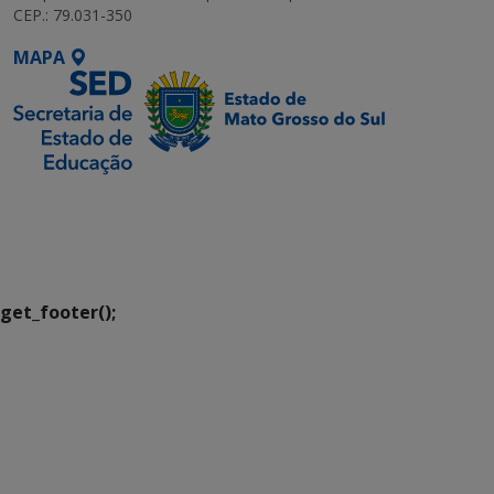
CEP.: 79.031-350
MAPA
SETDIG | Secretaria-
Executiva de
Transformação Digital
get_footer();