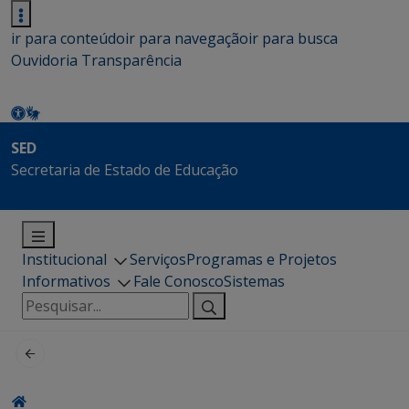
ir para conteúdo
ir para navegação
ir para busca
Ouvidoria
Transparência
SED
Secretaria de Estado de Educação
Institucional
Serviços
Programas e Projetos
Informativos
Fale Conosco
Sistemas
Pesquisar
por: