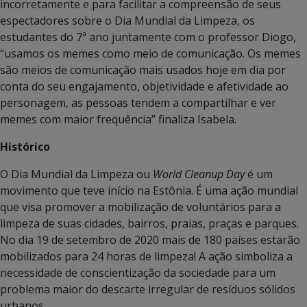
incorretamente e para facilitar a compreensão de seus
espectadores sobre o Dia Mundial da Limpeza, os
estudantes do 7ª ano juntamente com o professor Diogo,
“usamos os memes como meio de comunicação. Os memes
são meios de comunicação mais usados hoje em dia por
conta do seu engajamento, objetividade e afetividade ao
personagem, as pessoas tendem a compartilhar e ver
memes com maior frequência”
finaliza Isabela.
Histórico
O Dia Mundial da Limpeza ou
World Cleanup Day
é um
movimento que teve início na Estônia. É uma ação mundial
que visa promover a mobilização de voluntários para a
limpeza de suas cidades, bairros, praias, praças e parques.
No dia 19 de setembro de 2020 mais de 180 países estarão
mobilizados para 24 horas de limpeza! A ação simboliza a
necessidade de conscientização da sociedade para um
problema maior do descarte irregular de resíduos sólidos
urbanos.