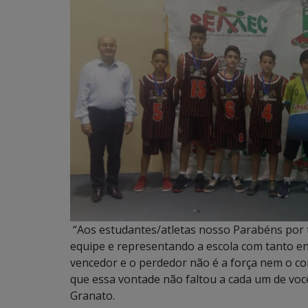
“Aos estudantes/atletas nosso Parabéns por
equipe e representando a escola com tanto en
vencedor e o perdedor não é a força nem o c
que essa vontade não faltou a cada um de você
Granato.