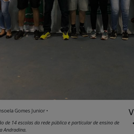
V
nsoela Gomes Junior •
ão de 14 escolas da rede pública e particular de ensino de
a Andradina.