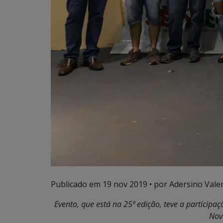
Publicado em
19 nov 2019
• por Adersino Vale
Evento, que está na 25ª edição, teve a participaç
Nov