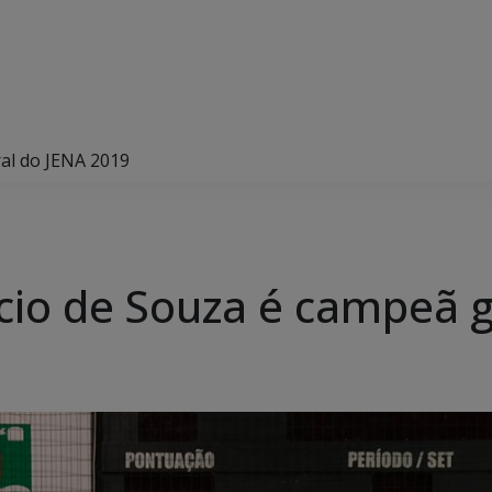
ral do JENA 2019
ácio de Souza é campeã 