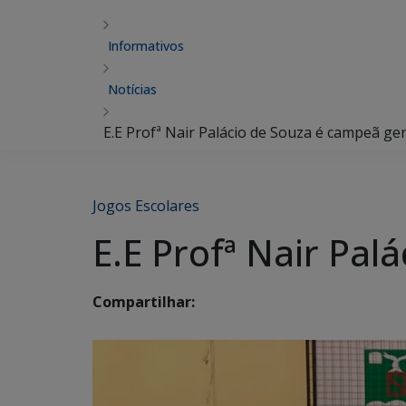
Informativos
Notícias
E.E Profª Nair Palácio de Souza é campeã ge
Jogos Escolares
E.E Profª Nair Pal
Compartilhar: