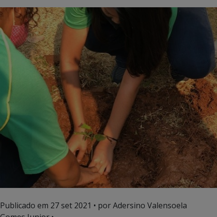
Publicado em
27 set 2021
• por Adersino Valensoela