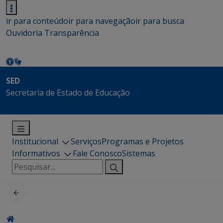
ir para conteúdo
ir para navegação
ir para busca
Ouvidoria
Transparência
SED
Secretaria de Estado de Educação
Institucional
Serviços
Programas e Projetos
Informativos
Fale Conosco
Sistemas
Pesquisar
por: