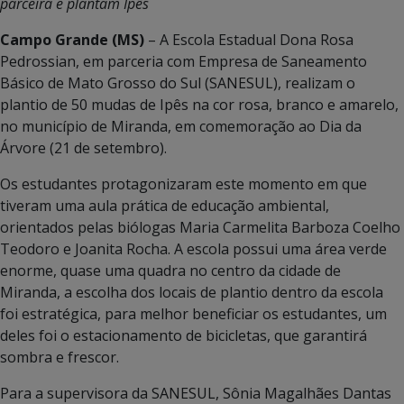
parceira e plantam Ipês
Campo Grande (MS)
– A Escola Estadual Dona Rosa
Pedrossian, em parceria com Empresa de Saneamento
Básico de Mato Grosso do Sul (SANESUL), realizam o
plantio de 50 mudas de Ipês na cor rosa, branco e amarelo,
no município de Miranda, em comemoração ao Dia da
Árvore (21 de setembro).
Os estudantes protagonizaram este momento em que
tiveram uma aula prática de educação ambiental,
orientados pelas biólogas Maria Carmelita Barboza Coelho
Teodoro e Joanita Rocha. A escola possui uma área verde
enorme, quase uma quadra no centro da cidade de
Miranda, a escolha dos locais de plantio dentro da escola
foi estratégica, para melhor beneficiar os estudantes, um
deles foi o estacionamento de bicicletas, que garantirá
sombra e frescor.
Para a supervisora da SANESUL, Sônia Magalhães Dantas