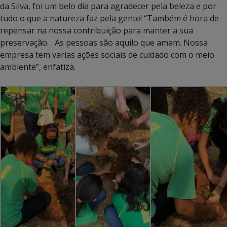
da Silva, foi um belo dia para agradecer pela beleza e por
tudo o que a natureza faz pela gente! “Também é hora de
repensar na nossa contribuição para manter a sua
preservação… As pessoas são aquilo que amam. Nossa
empresa tem varias ações sociais de cuidado com o meio
ambiente”, enfatiza.