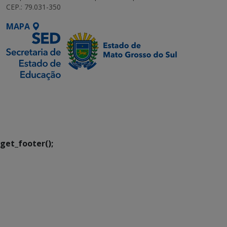
CEP.: 79.031-350
MAPA
SETDIG | Secretaria-
Executiva de
Transformação Digital
get_footer();