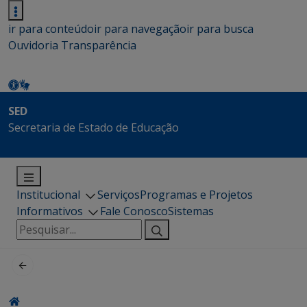
ir para conteúdo
ir para navegação
ir para busca
Ouvidoria
Transparência
SED
Secretaria de Estado de Educação
Institucional
Serviços
Programas e Projetos
Informativos
Fale Conosco
Sistemas
Pesquisar
por: