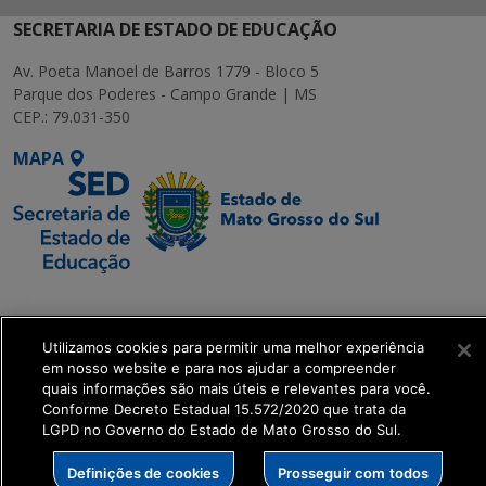
SECRETARIA DE ESTADO DE EDUCAÇÃO
Av. Poeta Manoel de Barros 1779 - Bloco 5
Parque dos Poderes - Campo Grande | MS
CEP.: 79.031-350
MAPA
SETDIG | Secretaria-
Executiva de
Utilizamos cookies para permitir uma melhor experiência
Transformação Digital
em nosso website e para nos ajudar a compreender
quais informações são mais úteis e relevantes para você.
get_footer();
Conforme Decreto Estadual 15.572/2020 que trata da
LGPD no Governo do Estado de Mato Grosso do Sul.
Definições de cookies
Prosseguir com todos