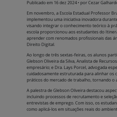
Publicado em
16 dez 2024
• por Cezar Galhardo
Em novembro, a Escola Estadual Professor Brá
implementou uma iniciativa inovadora durante 
visando integrar o conhecimento teórico à prát
escola proporcionou aos estudantes do Itiner
aprender com renomados profissionais das ár
Direito Digital.
Ao longo de três sextas-feiras, os alunos par
Glebson Oliveira da Silva, Analista de Recurs
empresário; e Dra. Lays Porcel, advogada especi
cuidadosamente estruturada para alinhar os 
práticos do mercado de trabalho, tornando o 
A palestra de Glebson Oliveira destacou asp
incluindo processos de recrutamento e seleç
entrevistas de emprego. Com isso, os estudan
como aplicá-los em situações reais do ambient