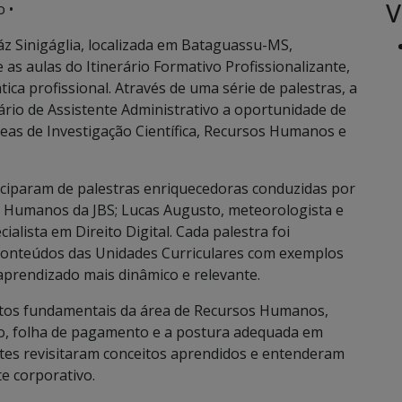
V
 •
z Sinigáglia, localizada em Bataguassu-MS,
as aulas do Itinerário Formativo Profissionalizante,
ica profissional. Através de uma série de palestras, a
ário de Assistente Administrativo a oportunidade de
eas de Investigação Científica, Recursos Humanos e
ticiparam de palestras enriquecedoras conduzidas por
os Humanos da JBS; Lucas Augusto, meteorologista e
alista em Direito Digital. Cada palestra foi
conteúdos das Unidades Curriculares com exemplos
aprendizado mais dinâmico e relevante.
ectos fundamentais da área de Recursos Humanos,
ão, folha de pagamento e a postura adequada em
tes revisitaram conceitos aprendidos e entenderam
e corporativo.