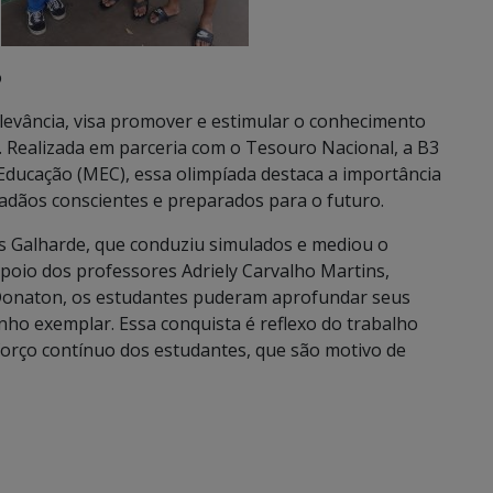
o
elevância, visa promover e estimular o conhecimento
. Realizada em parceria com o Tesouro Nacional, a B3
a Educação (MEC), essa olimpíada destaca a importância
dadãos conscientes e preparados para o futuro.
s Galharde, que conduziu simulados e mediou o
apoio dos professores Adriely Carvalho Martins,
 Donaton, os estudantes puderam aprofundar seus
 exemplar. Essa conquista é reflexo do trabalho
forço contínuo dos estudantes, que são motivo de