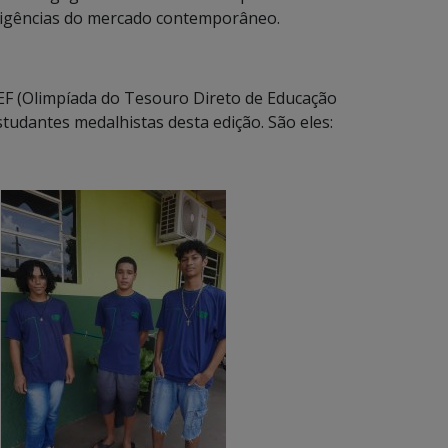
exigências do mercado contemporâneo.
EF (Olimpíada do Tesouro Direto de Educação
studantes medalhistas desta edição. São eles:
o