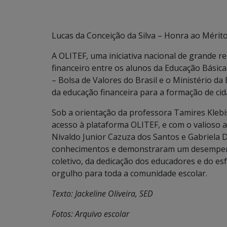
Lucas da Conceição da Silva – Honra ao Mérit
A OLITEF, uma iniciativa nacional de grande r
financeiro entre os alunos da Educação Básica
– Bolsa de Valores do Brasil e o Ministério d
da educação financeira para a formação de ci
Sob a orientação da professora Tamires Klebi
acesso à plataforma OLITEF, e com o valioso 
Nivaldo Junior Cazuza dos Santos e Gabriela
conhecimentos e demonstraram um desempenho
coletivo, da dedicação dos educadores e do es
orgulho para toda a comunidade escolar.
Texto: Jackeline Oliveira, SED
Fotos: Arquivo escolar