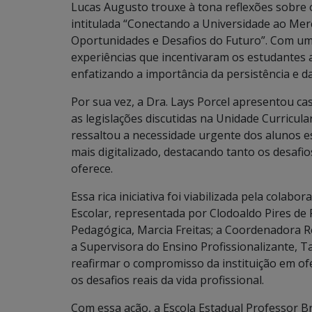
Lucas Augusto trouxe à tona reflexões sobre 
intitulada “Conectando a Universidade ao Me
Oportunidades e Desafios do Futuro”. Com u
experiências que incentivaram os estudantes 
enfatizando a importância da persistência e d
Por sua vez, a Dra. Lays Porcel apresentou cas
as legislações discutidas na Unidade Curricular
ressaltou a necessidade urgente dos alunos 
mais digitalizado, destacando tanto os desafi
oferece.
Essa rica iniciativa foi viabilizada pela colabo
Escolar, representada por Clodoaldo Pires de 
Pedagógica, Marcia Freitas; a Coordenadora R
a Supervisora do Ensino Profissionalizante, T
reafirmar o compromisso da instituição em o
os desafios reais da vida profissional.
Com essa ação, a Escola Estadual Professor 