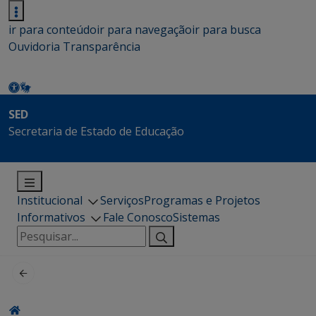
ir para conteúdo
ir para navegação
ir para busca
Ouvidoria
Transparência
SED
Secretaria de Estado de Educação
Institucional
Serviços
Programas e Projetos
Informativos
Fale Conosco
Sistemas
Pesquisar
por: