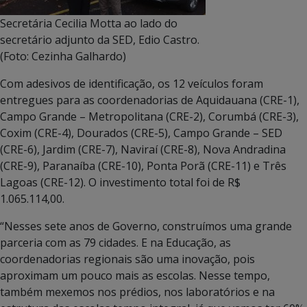
Secretária Cecilia Motta ao lado do
secretário adjunto da SED, Edio Castro.
(Foto: Cezinha Galhardo)
Com adesivos de identificação, os 12 veículos foram
entregues para as coordenadorias de Aquidauana (CRE-1),
Campo Grande – Metropolitana (CRE-2), Corumbá (CRE-3),
Coxim (CRE-4), Dourados (CRE-5), Campo Grande – SED
(CRE-6), Jardim (CRE-7), Naviraí (CRE-8), Nova Andradina
(CRE-9), Paranaíba (CRE-10), Ponta Porã (CRE-11) e Três
Lagoas (CRE-12). O investimento total foi de R$
1.065.114,00.
“Nesses sete anos de Governo, construímos uma grande
parceria com as 79 cidades. E na Educação, as
coordenadorias regionais são uma inovação, pois
aproximam um pouco mais as escolas. Nesse tempo,
também mexemos nos prédios, nos laboratórios e na