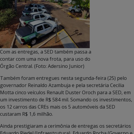
Com as entregas, a SED também passa a
contar com uma nova frota, para uso do
Órgão Central. (Foto: Adersino Junior)
Também foram entregues nesta segunda-feira (25) pelo
governador Reinaldo Azambuja e pela secretária Cecilia
Motta cinco veículos Renault Duster Oroch para a SED, em
um investimento de R$ 584 mil. Somando os investimentos,
os 12 carros das CREs mais os 5 automóveis da SED
custaram R$ 1,6 milhão.
Ainda prestigiaram a cerimônia de entregas os secretários
Eduardo Riedel (Infraestrutura), Eduardo Rocha (Governo e