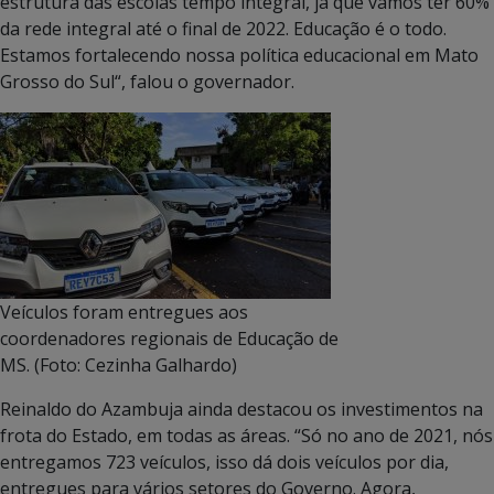
estrutura das escolas tempo integral, já que vamos ter 60%
da rede integral até o final de 2022. Educação é o todo.
Estamos fortalecendo nossa política educacional em Mato
Grosso do Sul
“, falou o governador.
Veículos foram entregues aos
coordenadores regionais de Educação de
MS. (Foto: Cezinha Galhardo)
Reinaldo do Azambuja ainda destacou os investimentos na
frota do Estado, em todas as áreas. “Só no ano de 2021, nós
entregamos 723 veículos, isso dá dois veículos por dia,
entregues para vários setores do Governo.
Agora,