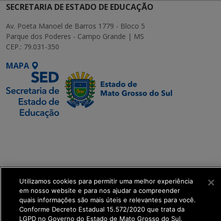
SECRETARIA DE ESTADO DE EDUCAÇÃO
Av. Poeta Manoel de Barros 1779 - Bloco 5
Parque dos Poderes - Campo Grande | MS
CEP.: 79.031-350
MAPA
SETDIG | Secretaria-
Executiva de
Transformação Digital
get_footer();
Utilizamos cookies para permitir uma melhor experiência
em nosso website e para nos ajudar a compreender
quais informações são mais úteis e relevantes para você.
Conforme Decreto Estadual 15.572/2020 que trata da
LGPD no Governo do Estado de Mato Grosso do Sul.