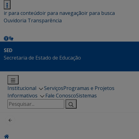
ir para conteúdo
ir para navegação
ir para busca
Ouvidoria
Transparência
SED
Secretaria de Estado de Educação
Institucional
Serviços
Programas e Projetos
Informativos
Fale Conosco
Sistemas
Pesquisar
por: