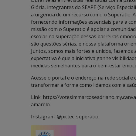
Durante as entrevistas realizadas com a psicól
Glória, integrantes do SEAPE (Serviço Especial
a urgência de um recurso como o Superatio. As
fornecendo informações essenciais para a com
missão com o Superatio é apoiar a comunidad
escolar na superação dessas barreiras emoci
são questões sérias, e nossa plataforma orien
Juntos, somos mais fortes e unidos, fazemos 
expectativa é que a iniciativa ganhe visibilida
medidas semelhantes para o bem-estar emocion
Acesse o portal e o endereço na rede social 
transformar a forma como lidamos com a saúd
Link: https://votesimmarcoseadriano.my.canva
amarelo
Instagram: @pictec_superatio