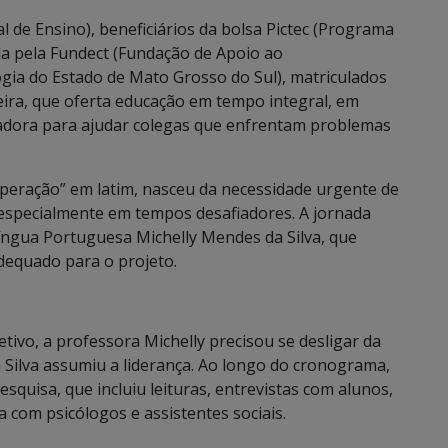
 de Ensino), beneficiários da bolsa Pictec (Programa
iada pela Fundect (Fundação de Apoio ao
gia do Estado de Mato Grosso do Sul), matriculados
eira, que oferta educação em tempo integral, em
dora para ajudar colegas que enfrentam problemas
superação” em latim, nasceu da necessidade urgente de
 especialmente em tempos desafiadores. A jornada
íngua Portuguesa Michelly Mendes da Silva, que
adequado para o projeto.
tivo, a professora Michelly precisou se desligar da
a Silva assumiu a liderança. Ao longo do cronograma,
quisa, que incluiu leituras, entrevistas com alunos,
a com psicólogos e assistentes sociais.