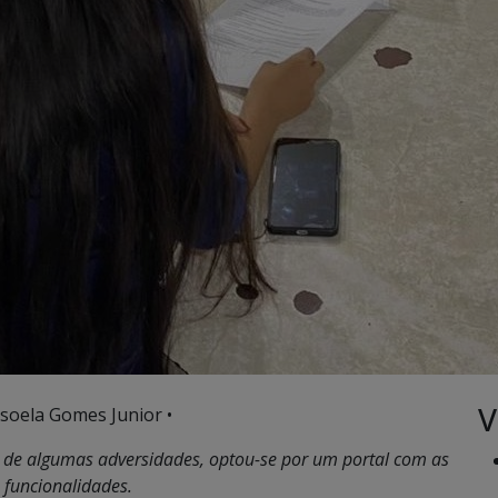
V
soela Gomes Junior •
nte de algumas adversidades, optou-se por um portal com as
 f
uncionalidades.