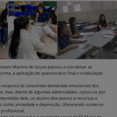
ustavo Martins de Souza passou a coordenar as
forma, a aplicação do questionário final e a tabulação
a resposta às crescentes demandas emocionais dos
tivo, mas, diante de algumas adversidades, optou-se por
ntermédio dele, os alunos têm acesso a recursos e
as como ansiedade e depressão, oferecendo números
profissional.