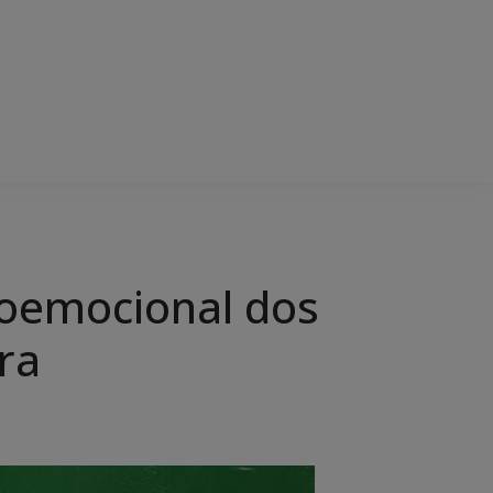
ioemocional dos
ra