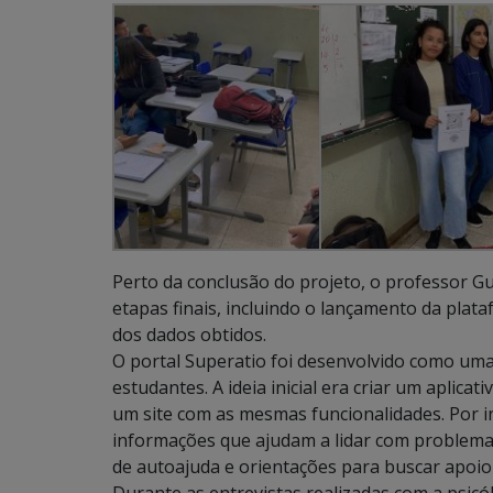
Perto da conclusão do projeto, o professor G
etapas finais, incluindo o lançamento da plata
dos dados obtidos.
O portal Superatio foi desenvolvido como um
estudantes. A ideia inicial era criar um aplica
um site com as mesmas funcionalidades. Por i
informações que ajudam a lidar com problem
de autoajuda e orientações para buscar apoio 