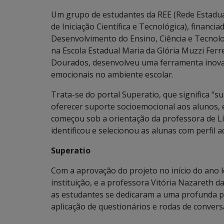
Um grupo de estudantes da REE (Rede Estadual
de Iniciação Científica e Tecnológica), financ
Desenvolvimento do Ensino, Ciência e Tecnolo
na Escola Estadual Maria da Glória Muzzi Ferr
Dourados, desenvolveu uma ferramenta inova
emocionais no ambiente escolar.
Trata-se do portal Superatio, que significa “
oferecer suporte socioemocional aos alunos,
começou sob a orientação da professora de L
identificou e selecionou as alunas com perfil 
Superatio
Com a aprovação do projeto no início do ano le
instituição, e a professora Vitória Nazareth d
as estudantes se dedicaram a uma profunda pes
aplicação de questionários e rodas de convers