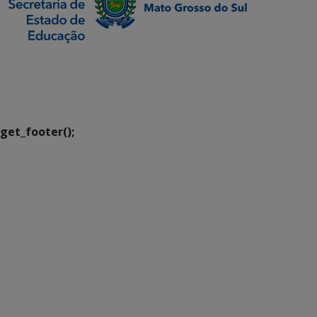
SETDIG | Secretaria-
Executiva de
Transformação Digital
get_footer();