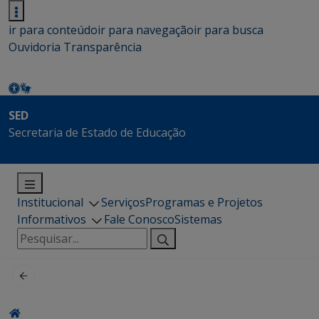
ir para conteúdo
ir para navegação
ir para busca
Ouvidoria
Transparência
SED
Secretaria de Estado de Educação
Institucional
Serviços
Programas e Projetos
Informativos
Fale Conosco
Sistemas
Pesquisar
por: