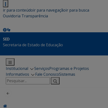
ir para conteúdo
ir para navegação
ir para busca
Ouvidoria
Transparência
SED
Secretaria de Estado de Educação
Institucional
Serviços
Programas e Projetos
Informativos
Fale Conosco
Sistemas
Pesquisar
por: