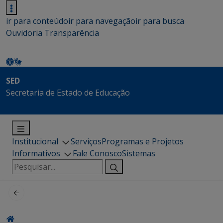
ir para conteúdo
ir para navegação
ir para busca
Ouvidoria
Transparência
SED
Secretaria de Estado de Educação
Institucional
Serviços
Programas e Projetos
Informativos
Fale Conosco
Sistemas
Pesquisar
por: