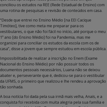
conciliou os estudos na REE (Rede Estadual de Ensino) com
uma rotina de pesquisas e revisão de conteúdos em casa.
“Desde que entrei no Ensino Médio [na EEI Cacique
Timóteo], tive como meta me preparar para os
vestibulares, o que não foi fácil no início, até porque o meu
1º ano [do Ensino Médio] foi na Pandemia, mas me
organizei para conciliar os estudos da escola com os de
casa”, disse a jovem que sempre estudou em escola pública.
Impossibilitada de realizar a inscrição no Enem (Exame
Nacional do Ensino Médio) por não possuir todos os
documentos pessoais necessários, Luana não se deixou
abater e, perseverante que é, dedicou-se para o vestibular
da UFMS, o primeiro que realizou e lhe rendeu a aprovação
tão sonhada.
A boa notícia foi dada pela sua irmã mais velha, Anaís, e a
conquista foi recebida com muita alegria pela sua família e