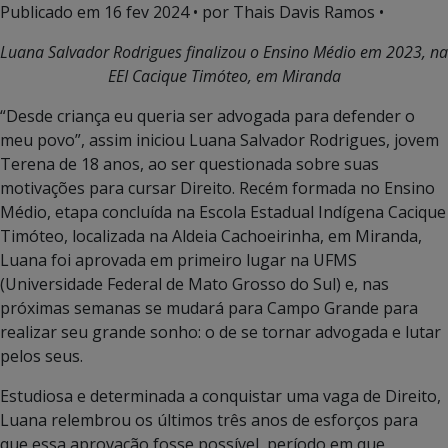
Publicado em
16 fev 2024
• por Thais Davis Ramos •
Luana Salvador Rodrigues finalizou o Ensino Médio em 2023, na
EEI Cacique Timóteo, em Miranda
“Desde criança eu queria ser advogada para defender o
meu povo”, assim iniciou Luana Salvador Rodrigues, jovem
Terena de 18 anos, ao ser questionada sobre suas
motivações para cursar Direito. Recém formada no Ensino
Médio, etapa concluída na Escola Estadual Indígena Cacique
Timóteo, localizada na Aldeia Cachoeirinha, em Miranda,
Luana foi aprovada em primeiro lugar na UFMS
(Universidade Federal de Mato Grosso do Sul) e, nas
próximas semanas se mudará para Campo Grande para
realizar seu grande sonho: o de se tornar advogada e lutar
pelos seus.
Estudiosa e determinada a conquistar uma vaga de Direito,
Luana relembrou os últimos três anos de esforços para
que essa aprovação fosse possível, período em que