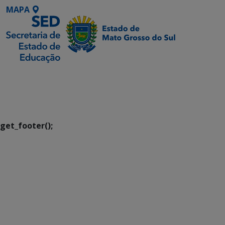
MAPA
SETDIG | Secretaria-
Executiva de
Transformação Digital
get_footer();