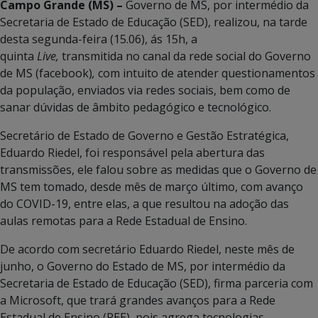
Campo Grande (MS) –
Governo de MS, por intermédio da
Secretaria de Estado de Educação (SED), realizou, na tarde
desta segunda-feira (15.06), ás 15h, a
quinta
Live,
transmitida no canal da rede social do Governo
de MS (facebook)
,
com intuito de atender questionamentos
da população, enviados via redes sociais, bem como de
sanar dúvidas de âmbito pedagógico e tecnológico.
Secretário de Estado de Governo e Gestão Estratégica,
Eduardo Riedel, foi responsável pela abertura das
transmissões, ele falou sobre as medidas que o Governo de
MS tem tomado, desde mês de março último, com avanço
do COVID-19, entre elas, a que resultou na adoção das
aulas remotas para a Rede Estadual de Ensino.
De acordo com secretário Eduardo Riedel, neste mês de
junho, o Governo do Estado de MS, por intermédio da
Secretaria de Estado de Educação (SED), firma parceria com
a Microsoft, que trará grandes avanços para a Rede
Estadual de Ensino (REE), pois agrega tecnologias,