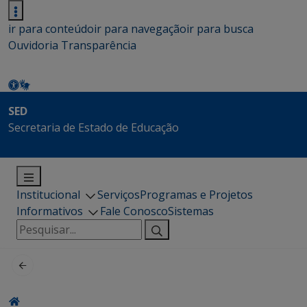
ir para conteúdo
ir para navegação
ir para busca
Ouvidoria
Transparência
SED
Secretaria de Estado de Educação
Institucional
Serviços
Programas e Projetos
Informativos
Fale Conosco
Sistemas
Pesquisar
por: