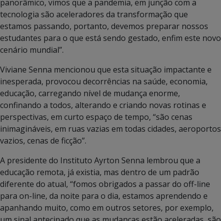
panorâmico, vimos que a pandemia, em junção com a
tecnologia são aceleradores da transformação que
estamos passando, portanto, devemos preparar nossos
estudantes para o que está sendo gestado, enfim este novo
cenário mundial”.
Viviane Senna mencionou que esta situação impactante e
inesperada, provocou decorrências na saúde, economia,
educação, carregando nível de mudança enorme,
confinando a todos, alterando e criando novas rotinas e
perspectivas, em curto espaço de tempo, “são cenas
inimagináveis, em ruas vazias em todas cidades, aeroportos
vazios, cenas de ficção”.
A presidente do Instituto Ayrton Senna lembrou que a
educação remota, já existia, mas dentro de um padrão
diferente do atual, “fomos obrigados a passar do off-line
para on-line, da noite para o dia, estamos aprendendo e
apanhando muito, como em outros setores, por exemplo,
um sinal antecipado que as mudanças estão aceleradas, são