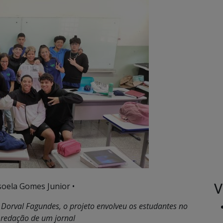
V
soela Gomes Junior •
, Dorval Fagundes, o projeto envolveu os estudantes no
redação de um jornal