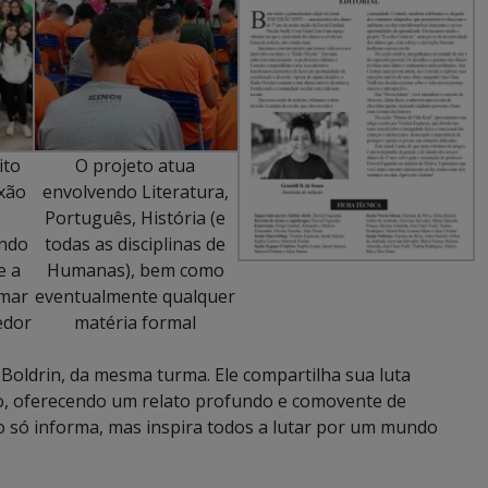
ito
O projeto atua
xão
envolvendo Literatura,
Português, História (e
indo
todas as disciplinas de
e a
Humanas), bem como
rmar
eventualmente qualquer
edor
matéria formal
 Boldrin, da mesma turma. Ele compartilha sua luta
ão, oferecendo um relato profundo e comovente de
não só informa, mas inspira todos a lutar por um mundo