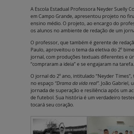
A Escola Estadual Professora Neyder Suelly Co
em Campo Grande, apresentou projeto no final
ensino médio. O projeto, ao encargo do profes
os alunos no ambiente de redação de um jorna
O professor, que também é gerente de redaçã
Paulo, aproveitou o tema da eletiva do 2º bime
jornal, com produções textuais diferentes e ú
“compraram a ideia” e se engajaram na tarefa.
O jornal do 2º ano, intitulado “Neyder Times”, 
no espaço
“Drama da vida real”
. João Gabriel,
jornada de superação e resiliência após um a
de futebol. Sua história é um verdadeiro tes
tocará seu coração.