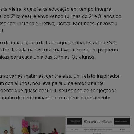
sta Vieira, que oferta educação em tempo integral,
 do 2º bimestre envolvendo turmas do 2º e 3º anos do
sor de História e Eletiva, Dorval Fagundes, envolveu
l.
o de uma editora de Itaquaquecetuba, Estado de São
stre, focada na “escrita criativa”, e criou um pequeno
nicas para cada uma das turmas. Os alunos
traz várias matérias, dentre elas, um relato inspirador
 um dos alunos, nos leva para uma emocionante
cidente que quase destruiu seu sonho de ser jogador
temunho de determinação e coragem, e certamente