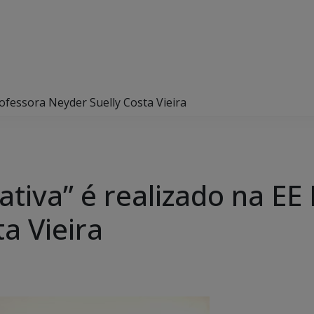
Professora Neyder Suelly Costa Vieira
iativa” é realizado na E
a Vieira