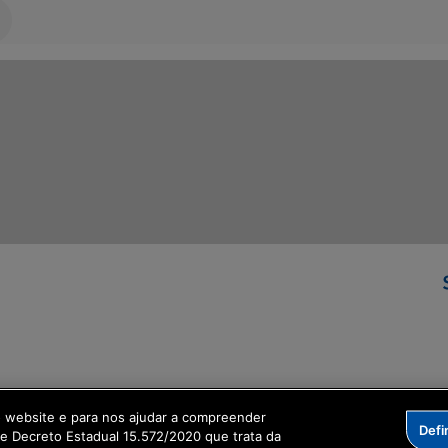
ormação Digital
o website e para nos ajudar a compreender
Defi
me Decreto Estadual 15.572/2020 que trata da