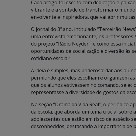
Cada artigo foi escrito com dedicação e paixão
vibrante e a vontade de transformar o mundo 
envolvente e inspiradora, que vai abrir muita
O jornal do 3º ano, intitulado “Terceirão New
uma entrevista emocionante, os professores A
do projeto “Rádio Neyder”, e como essa inici
oportunidades de socialização e diversão às 
cotidiano escolar.
A ideia é simples, mas poderosa: dar aos alun
permitindo que eles escolham e organizem as 
que os alunos estivessem no comando, seleci
representasse a diversidade de gostos da escol
Na seção “Drama da Vida Real”, o periódico ap
da escola, que aborda um tema crucial sobre a 
adolescentes que estão em risco de assédio s
desconhecidos, destacando a importância de p