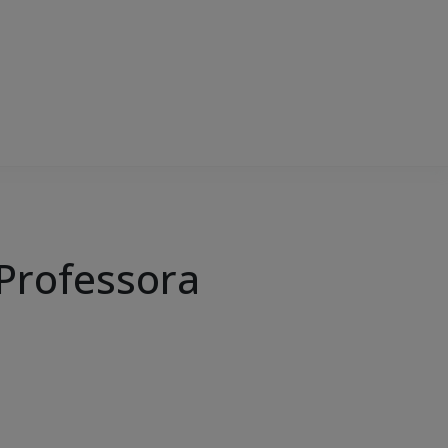
E Professora