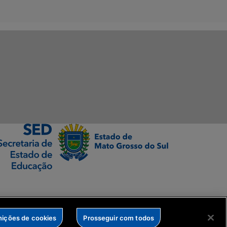
nições de cookies
Prosseguir com todos