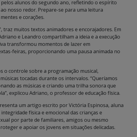
 pelos alunos do segundo ano, refletindo o espírito
ao nosso redor. Prepare-se para uma leitura
s mentes e corações.
s”, traz muitos textos animadores e encorajadores. Em
driano e Leandro compartilham a ideia e a execução
ativa transformou momentos de lazer em
sextas-feiras, proporcionando uma pausa animada no
os o controle sobre a programação musical,
músicas tocadas durante os intervalos. “Queríamos
onando as músicas e criando uma trilha sonora que
a”, explicou Adriano, o professor de educação física.
resenta um artigo escrito por Victória Espinosa, aluna
integridade física e emocional das crianças e
exual por parte de familiares, amigos ou mesmo
roteger e apoiar os jovens em situações delicadas.