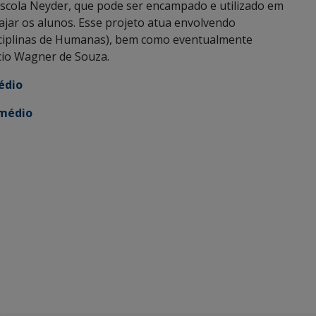
Escola Neyder, que pode ser encampado e utilizado em
jar os alunos. Esse projeto atua envolvendo
disciplinas de Humanas), bem como eventualmente
rcio Wagner de Souza.
édio
 médio