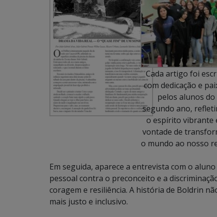
Cada artigo foi escr
com dedicação e pai
pelos alunos do
segundo ano, reflet
o espírito vibrante 
vontade de transfo
o mundo ao nosso r
Em seguida, aparece a entrevista com o aluno
pessoal contra o preconceito e a discriminaç
coragem e resiliência. A história de Boldrin 
mais justo e inclusivo.