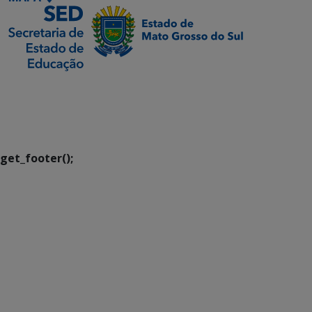
SETDIG | Secretaria-
Executiva de
Transformação Digital
get_footer();