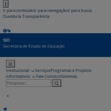
ir para conteúdo
ir para navegação
ir para busca
Ouvidoria
Transparência
SED
Secretaria de Estado de Educação
Institucional
Serviços
Programas e Projetos
Informativos
Fale Conosco
Sistemas
Pesquisar
por: