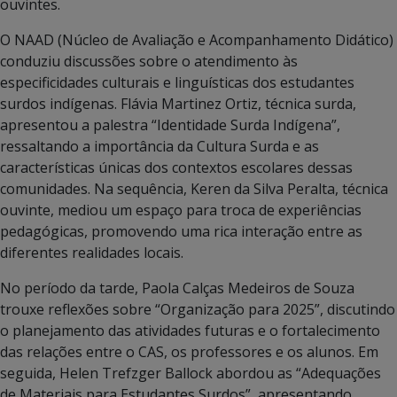
ouvintes.
O NAAD (Núcleo de Avaliação e Acompanhamento Didático)
conduziu discussões sobre o atendimento às
especificidades culturais e linguísticas dos estudantes
surdos indígenas. Flávia Martinez Ortiz, técnica surda,
apresentou a palestra “Identidade Surda Indígena”,
ressaltando a importância da Cultura Surda e as
características únicas dos contextos escolares dessas
comunidades. Na sequência, Keren da Silva Peralta, técnica
ouvinte, mediou um espaço para troca de experiências
pedagógicas, promovendo uma rica interação entre as
diferentes realidades locais.
No período da tarde, Paola Calças Medeiros de Souza
trouxe reflexões sobre “Organização para 2025”, discutindo
o planejamento das atividades futuras e o fortalecimento
das relações entre o CAS, os professores e os alunos. Em
seguida, Helen Trefzger Ballock abordou as “Adequações
de Materiais para Estudantes Surdos”, apresentando