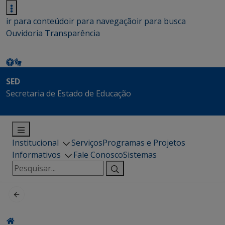
ir para conteúdo
ir para navegação
ir para busca
Ouvidoria
Transparência
SED
Secretaria de Estado de Educação
Institucional
Serviços
Programas e Projetos
Informativos
Fale Conosco
Sistemas
Pesquisar
por: