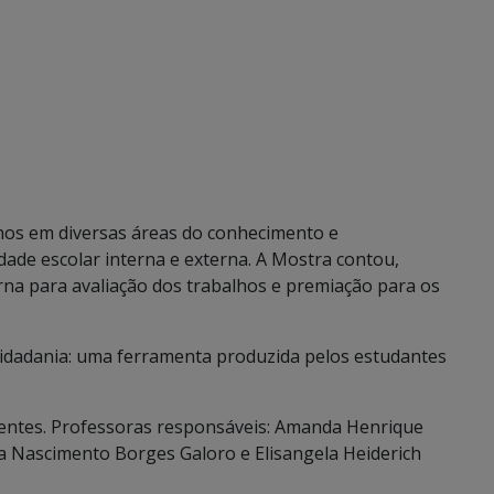
hos em diversas áreas do conhecimento e
ade escolar interna e externa. A Mostra contou,
rna para avaliação dos trabalhos e premiação para os
cidadania: uma ferramenta produzida pelos estudantes
nscientes. Professoras responsáveis: Amanda Henrique
ia Nascimento Borges Galoro e Elisangela Heiderich