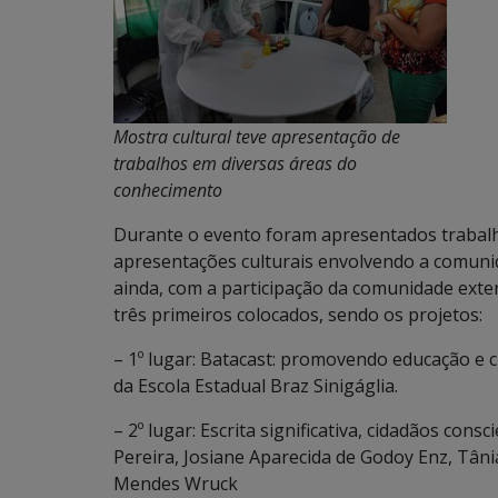
Mostra cultural teve apresentação de
trabalhos em diversas áreas do
conhecimento
Durante o evento foram apresentados trabal
apresentações culturais envolvendo a comunid
ainda, com a participação da comunidade exte
três primeiros colocados, sendo os projetos:
– 1º lugar: Batacast: promovendo educação e 
da Escola Estadual Braz Sinigáglia.
– 2º lugar: Escrita significativa, cidadãos co
Pereira, Josiane Aparecida de Godoy Enz, Tân
Mendes Wruck