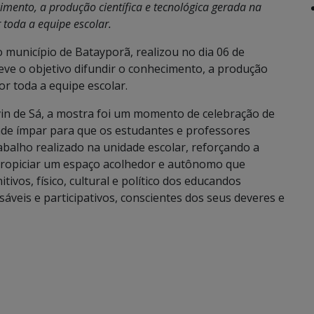
cimento, a produção científica e tecnológica gerada na
r toda a equipe escolar.
no município de Batayporã, realizou no dia 06 de
 teve o objetivo difundir o conhecimento, a produção
por toda a equipe escolar.
vin de Sá, a mostra foi um momento de celebração de
ade ímpar para que os estudantes e professores
balho realizado na unidade escolar, reforçando a
 propiciar um espaço acolhedor e autônomo que
ivos, físico, cultural e político dos educandos
veis e participativos, conscientes dos seus deveres e