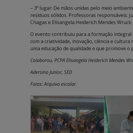
– 3º lugar: De mãos unidas pelo meio ambiente
resíduos sólidos. Professoras responsáveis: Ju
Chagas e Elisangela Heiderich Mendes Wruck.
O evento contribuiu para a formação integra
com a criatividade, inovação, ciência e cultur
uma educação de qualidade e que promove o p
Colaborou, PCPA Elisangela Heiderich Mendes Wr
Adersino Junior, SED
Fotos: Arquivo escolar.