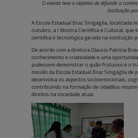
O evento teve o objetivo de difundir o conhe
instituição po
A Escola Estadual Braz Sinigáglia, localizada 
outubro, a I Mostra Científica e Cultural, que
científica e tecnológica gerada na instituição 
De acordo com a diretora Glaucia Patrícia Bra
conhecimento e criatividade e uma oportunid
pudessem demonstrar o quão frutuoso é o tra
missão da Escola Estadual Braz Sinigáglia de
desenvolva os aspectos socioemocionais, cognit
contribuindo na formação de cidadãos responsá
direitos na sociedade atual.