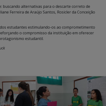
: buscando alternativas para o descarte correto de
liane Ferreira de Araújo Santos, Rosicler da Conceição
l dos estudantes estimulando-os ao comprometimento
a reforçando o compromisso da instituição em oferecer
rotagonismo estudantil.
uck