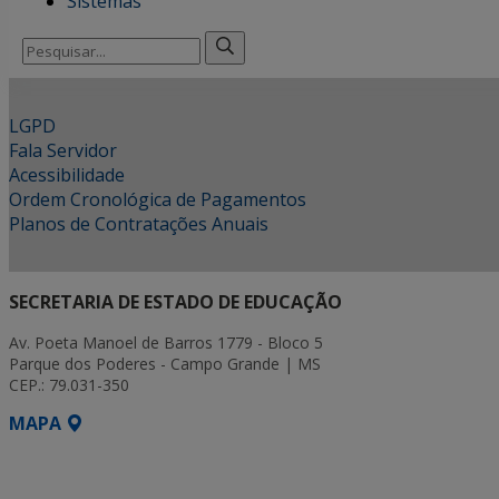
Sistemas
Pesquisar
por:
LGPD
Fala Servidor
Acessibilidade
Ordem Cronológica de Pagamentos
Planos de Contratações Anuais
SECRETARIA DE ESTADO DE EDUCAÇÃO
Av. Poeta Manoel de Barros 1779 - Bloco 5
Parque dos Poderes - Campo Grande | MS
CEP.: 79.031-350
MAPA
SETDIG | Secretaria-Executiva de Transformação Digit