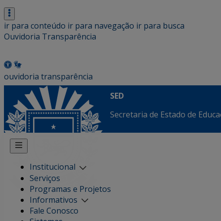
ir para conteúdo
ir para navegação
ir para busca
Ouvidoria
Transparência
ouvidoria
transparência
SED
Secretaria de Estado de Educ
Institucional
Serviços
Programas e Projetos
Informativos
Fale Conosco