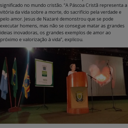
significado no mundo cristão. “A Páscoa Cristã representa a
vitória da vida sobre a morte, do sacrifício pela verdade e
pelo amor. Jesus de Nazaré demonstrou que se pode
executar homens, mas não se consegue matar as grandes
ideias inovadoras, os grandes exemplos de amor ao
próximo e valorização à vida”, explicou.