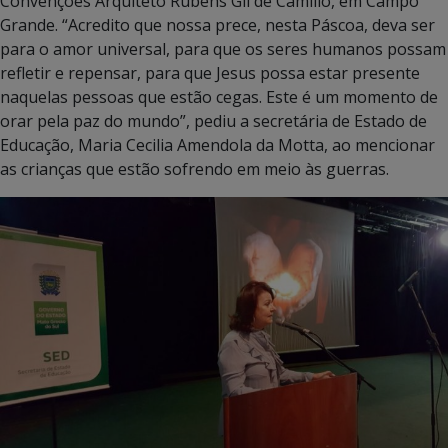
Convenções Arquiteto Rubens Gil de Camillo, em Campo
Grande. “Acredito que nossa prece, nesta Páscoa, deva ser
para o amor universal, para que os seres humanos possam
refletir e repensar, para que Jesus possa estar presente
naquelas pessoas que estão cegas. Este é um momento de
orar pela paz do mundo”, pediu a secretária de Estado de
Educação, Maria Cecilia Amendola da Motta, ao mencionar
as crianças que estão sofrendo em meio às guerras.