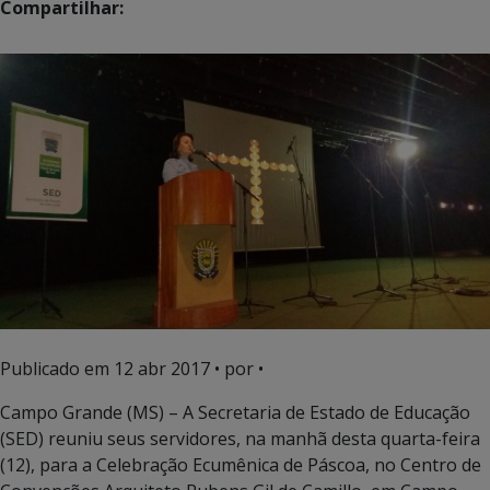
Compartilhar:
Publicado em
12 abr 2017
• por •
Campo Grande (MS) – A Secretaria de Estado de Educação
(SED) reuniu seus servidores, na manhã desta quarta-feira
(12), para a Celebração Ecumênica de Páscoa, no Centro de