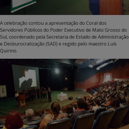
A celebração contou a apresentação do Coral dos
Servidores Públicos do Poder Executivo de Mato Grosso do
Sul, coordenado pela Secretaria de Estado de Administração
e Desburocratização (SAD) e regido pelo maestro Luís
Quirino.