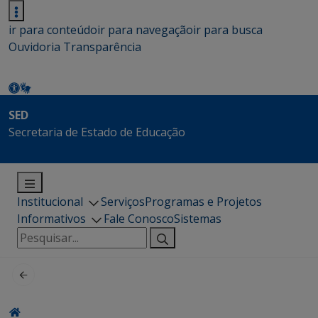
ir para conteúdo
ir para navegação
ir para busca
Ouvidoria
Transparência
SED
Secretaria de Estado de Educação
Institucional
Serviços
Programas e Projetos
Informativos
Fale Conosco
Sistemas
Pesquisar
por: