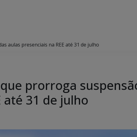
s aulas presenciais na REE até 31 de julho
 que prorroga suspensã
 até 31 de julho