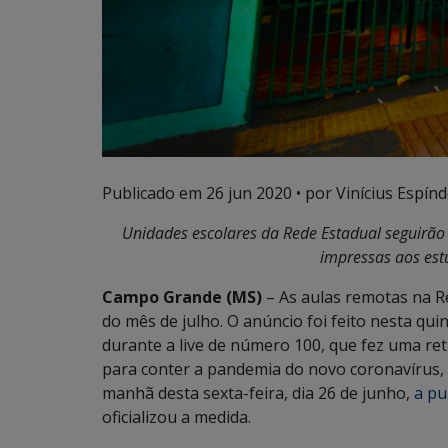
Publicado em
26 jun 2020
• por Vinícius Espínd
Unidades escolares da Rede Estadual seguirão 
impressas aos est
Campo Grande (MS)
– As aulas remotas na Re
do mês de julho. O anúncio foi feito nesta qu
durante a live de número 100, que fez uma re
para conter a pandemia do novo coronavírus, 
manhã desta sexta-feira, dia 26 de junho,
a pu
oficializou a medida.