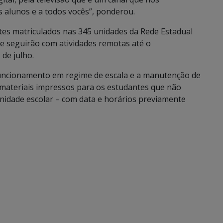
 alunos e a todos vocês”, ponderou.
tes matriculados nas 345 unidades da Rede Estadual
e seguirão com atividades remotas até o
de julho.
funcionamento em regime de escala e a manutenção de
s materiais impressos para os estudantes que não
idade escolar – com data e horários previamente