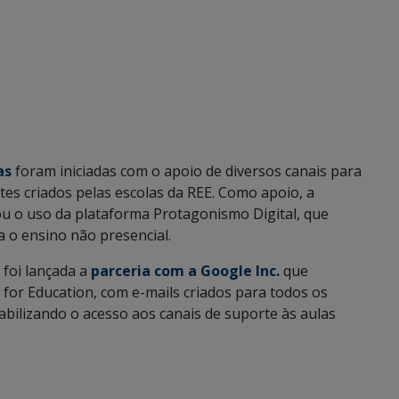
as
foram iniciadas com o apoio de diversos canais para
ites criados pelas escolas da REE. Como apoio, a
ou o uso da plataforma Protagonismo Digital, que
 o ensino não presencial.
 foi lançada a
parceria com a Google Inc
.
que
e for Education, com e-mails criados para todos os
abilizando o acesso aos canais de suporte às aulas