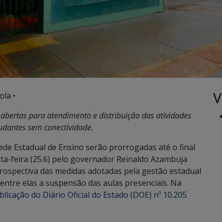
V
ola •
abertas para atendimento e distribuição das atividades
udantes sem conectividade.
de Estadual de Ensino serão prorrogadas até o final
inta-feira (25.6) pelo governador Reinaldo Azambuja
trospectiva das medidas adotadas pela gestão estadual
entre elas a suspensão das aulas presenciais. Na
blicação do Diário Oficial do Estado (DOE) nº 10.205