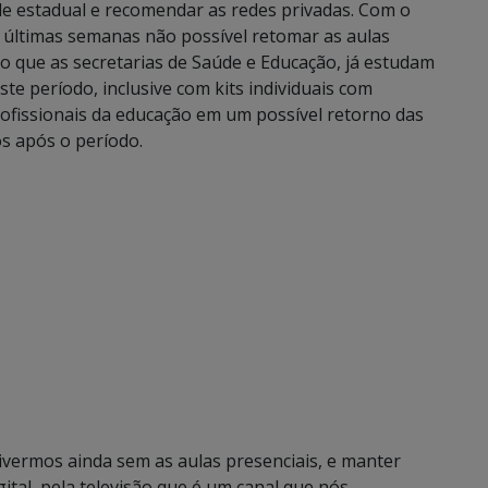
e estadual e recomendar as redes privadas. Com o
últimas semanas não possível retomar as aulas
o que as secretarias de Saúde e Educação, já estudam
e período, inclusive com kits individuais com
rofissionais da educação em um possível retorno das
s após o período.
tivermos ainda sem as aulas presenciais, e manter
gital, pela televisão que é um canal que nós