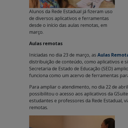
Alunos da Rede Estadual já fizeram uso
de diversos aplicativos e ferramentas
desde o início das aulas remotas, em
março.
Aulas remotas
Iniciadas no dia 23 de março, as
Aulas Remot
distribuição de conteúdo, como aplicativos e s
Secretaria de Estado de Educação (SED) ampli
funciona como um acervo de ferramentas para
Para ampliar o atendimento, no dia 22 de abril
possibilitou o acesso aos aplicativos da GSuit
estudantes e professores da Rede Estadual, vi
remotas.