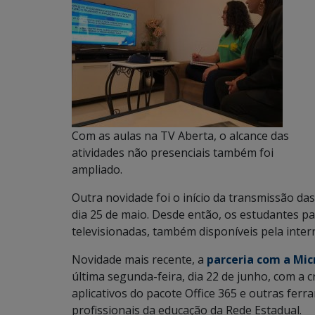
Com as aulas na TV Aberta, o alcance das
atividades não presenciais também foi
ampliado.
Outra novidade foi o início da transmissão da
dia 25 de maio. Desde então, os estudantes p
televisionadas, também disponíveis pela intern
Novidade mais recente, a
parceria com a Mic
última segunda-feira, dia 22 de junho, com a 
aplicativos do pacote Office 365 e outras fer
profissionais da educação da Rede Estadual.