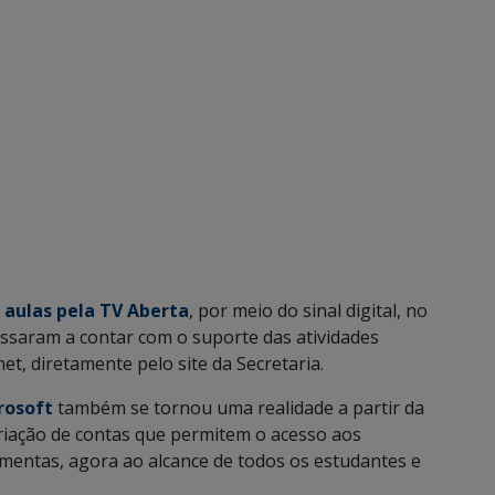
s
aulas pela TV Aberta
, por meio do sinal digital, no
assaram a contar com o suporte das atividades
et, diretamente pelo site da Secretaria.
rosoft
também se tornou uma realidade a partir da
criação de contas que permitem o acesso aos
ramentas, agora ao alcance de todos os estudantes e